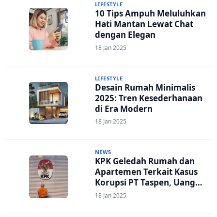
LIFESTYLE
10 Tips Ampuh Meluluhkan
Hati Mantan Lewat Chat
dengan Elegan
18 Jan 2025
LIFESTYLE
Desain Rumah Minimalis
2025: Tren Kesederhanaan
di Era Modern
18 Jan 2025
NEWS
KPK Geledah Rumah dan
Apartemen Terkait Kasus
Korupsi PT Taspen, Uang
Ratusan Juta Disita!
18 Jan 2025