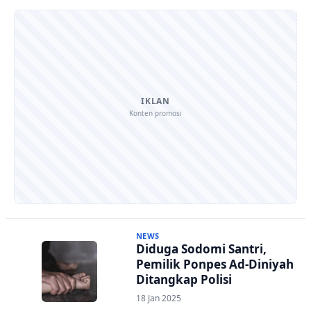
IKLAN
Konten promosi
NEWS
Diduga Sodomi Santri,
Pemilik Ponpes Ad-Diniyah
Ditangkap Polisi
18 Jan 2025