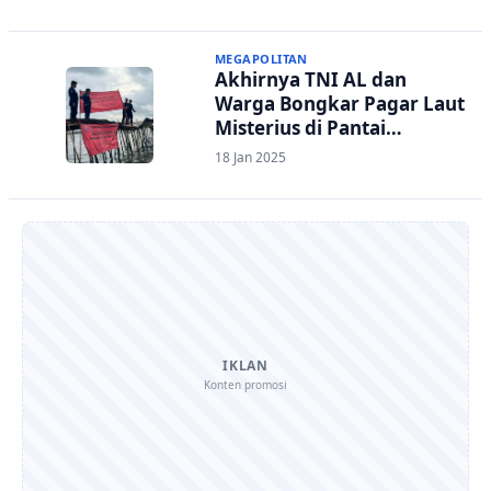
MEGAPOLITAN
Akhirnya TNI AL dan
Warga Bongkar Pagar Laut
Misterius di Pantai
Tangerang
18 Jan 2025
IKLAN
Konten promosi