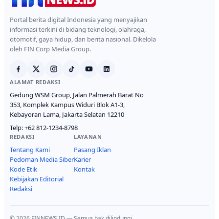
Portal berita digital Indonesia yang menyajikan
informasi terkini di bidang teknologi, olahraga,
otomotif, gaya hidup, dan berita nasional. Dikelola
oleh FIN Corp Media Group.
ALAMAT REDAKSI
Gedung WSM Group, Jalan Palmerah Barat No
353, Komplek Kampus Widuri Blok A1-3,
Kebayoran Lama, Jakarta Selatan 12210
Telp:
+62 812-1234-8798
REDAKSI
LAYANAN
Tentang Kami
Pasang Iklan
Pedoman Media Siber
Karier
Kode Etik
Kontak
Kebijakan Editorial
Redaksi
© 2026 FINNEWS.ID — Semua hak dilindungi.