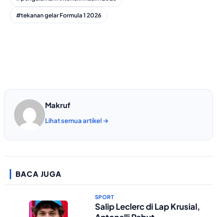
#tekanan gelar Formula 1 2026
Makruf
Lihat semua artikel →
BACA JUGA
SPORT
Salip Leclerc di Lap Krusial,