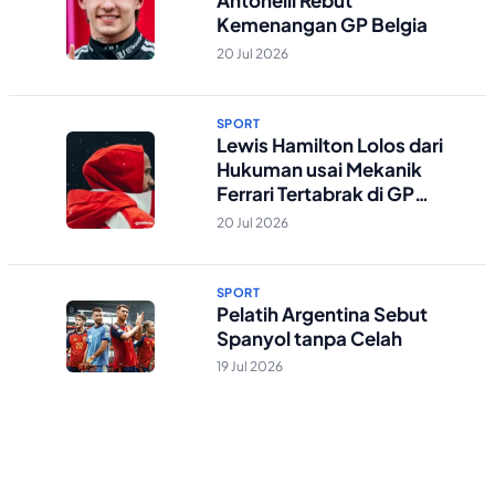
Antonelli Rebut
Kemenangan GP Belgia
20 Jul 2026
SPORT
Lewis Hamilton Lolos dari
Hukuman usai Mekanik
Ferrari Tertabrak di GP
Belgia
20 Jul 2026
SPORT
Pelatih Argentina Sebut
Spanyol tanpa Celah
19 Jul 2026