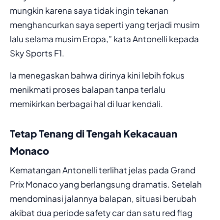
mungkin karena saya tidak ingin tekanan
menghancurkan saya seperti yang terjadi musim
lalu selama musim Eropa,” kata Antonelli kepada
Sky Sports F1.
Ia menegaskan bahwa dirinya kini lebih fokus
menikmati proses balapan tanpa terlalu
memikirkan berbagai hal di luar kendali.
Tetap Tenang di Tengah Kekacauan
Monaco
Kematangan Antonelli terlihat jelas pada Grand
Prix Monaco yang berlangsung dramatis. Setelah
mendominasi jalannya balapan, situasi berubah
akibat dua periode safety car dan satu red flag