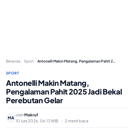
Beranda
Sport
Antonelli Makin Matang, Pengalaman Pahit 2025 Jadi Bekal…
SPORT
Antonelli Makin Matang,
Pengalaman Pahit 2025 Jadi Bekal
Perebutan Gelar
oleh
Makruf
MA
10 Juni 2026, 06:13 WIB
•
2 menit baca