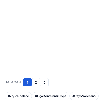
1
2
3
#crystal palace
#Liga Konferensi Eropa
#Rayo Vallecano