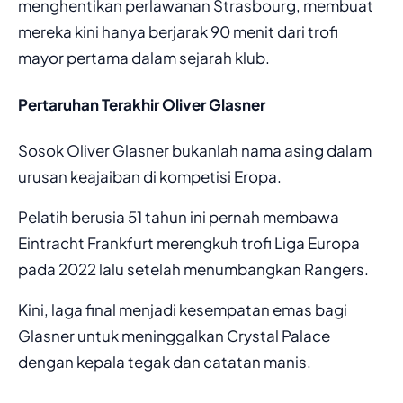
menghentikan perlawanan Strasbourg, membuat
mereka kini hanya berjarak 90 menit dari trofi
mayor pertama dalam sejarah klub.
Pertaruhan Terakhir Oliver Glasner
Sosok Oliver Glasner bukanlah nama asing dalam
urusan keajaiban di kompetisi Eropa.
Pelatih berusia 51 tahun ini pernah membawa
Eintracht Frankfurt merengkuh trofi Liga Europa
pada 2022 lalu setelah menumbangkan Rangers.
Kini, laga final menjadi kesempatan emas bagi
Glasner untuk meninggalkan Crystal Palace
dengan kepala tegak dan catatan manis.