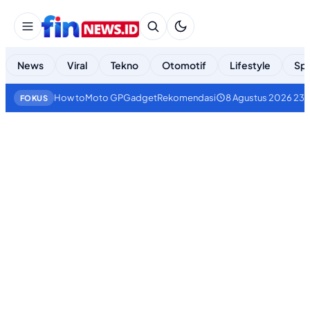
News
Viral
Tekno
Otomotif
Lifestyle
Spo
How to
Moto GP
Gadget
Rekomendasi
8 Agustus 2026 23:
FOKUS