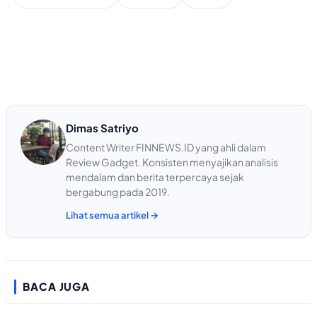
Dimas Satriyo
Content Writer FINNEWS.ID yang ahli dalam
Review Gadget. Konsisten menyajikan analisis
mendalam dan berita terpercaya sejak
bergabung pada 2019.
Lihat semua artikel →
BACA JUGA