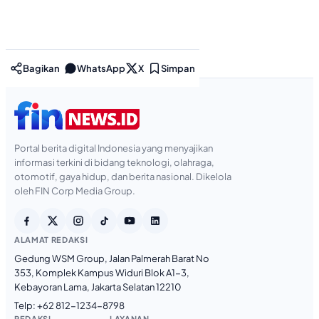
Bagikan
WhatsApp
X
Simpan
Portal berita digital Indonesia yang menyajikan
informasi terkini di bidang teknologi, olahraga,
otomotif, gaya hidup, dan berita nasional. Dikelola
oleh FIN Corp Media Group.
ALAMAT REDAKSI
Gedung WSM Group, Jalan Palmerah Barat No
353, Komplek Kampus Widuri Blok A1-3,
Kebayoran Lama, Jakarta Selatan 12210
Telp:
+62 812-1234-8798
REDAKSI
LAYANAN