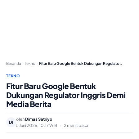
Beranda
Tekno
Fitur Baru Google Bentuk Dukungan Regulator Inggris Demi…
TEKNO
Fitur Baru Google Bentuk
Dukungan Regulator Inggris Demi
Media Berita
oleh
Dimas Satriyo
DI
5 Juni 2026, 10:17 WIB
•
2 menit baca