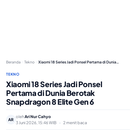
Beranda
Tekno
Xiaomi 18 Series Jadi Ponsel Pertama di Dunia…
TEKNO
Xiaomi 18 Series Jadi Ponsel
Pertama di Dunia Berotak
Snapdragon 8 Elite Gen 6
oleh
Ari Nur Cahyo
AR
3 Juni 2026, 15:46 WIB
•
2 menit baca