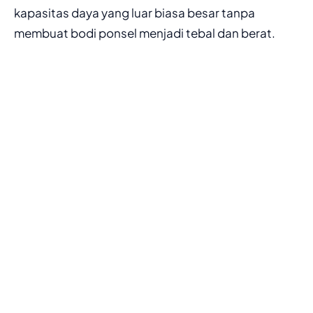
kapasitas daya yang luar biasa besar tanpa
membuat bodi ponsel menjadi tebal dan berat.