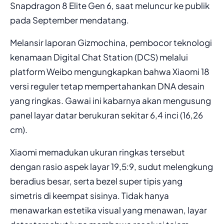
Snapdragon 8 Elite Gen 6, saat meluncur ke publik
pada September mendatang.
Melansir laporan Gizmochina, pembocor teknologi
kenamaan Digital Chat Station (DCS) melalui
platform Weibo mengungkapkan bahwa Xiaomi 18
versi reguler tetap mempertahankan DNA desain
yang ringkas. Gawai ini kabarnya akan mengusung
panel layar datar berukuran sekitar 6,4 inci (16,26
cm).
Xiaomi memadukan ukuran ringkas tersebut
dengan rasio aspek layar 19,5:9, sudut melengkung
beradius besar, serta bezel super tipis yang
simetris di keempat sisinya. Tidak hanya
menawarkan estetika visual yang menawan, layar