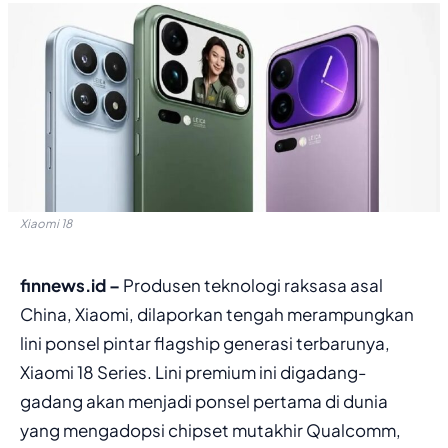
Xiaomi 18
finnews.id –
Produsen teknologi raksasa asal
China, Xiaomi, dilaporkan tengah merampungkan
lini ponsel pintar flagship generasi terbarunya,
Xiaomi 18 Series. Lini premium ini digadang-
gadang akan menjadi ponsel pertama di dunia
yang mengadopsi chipset mutakhir Qualcomm,