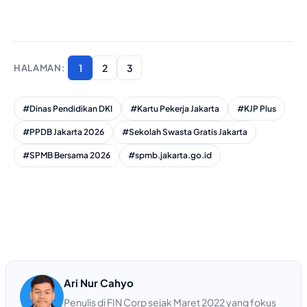
1
2
3
#Dinas Pendidikan DKI
#Kartu Pekerja Jakarta
#KJP Plus
#PPDB Jakarta 2026
#Sekolah Swasta Gratis Jakarta
#SPMB Bersama 2026
#spmb.jakarta.go.id
Ari Nur Cahyo
Penulis di FIN Corp sejak Maret 2022 yang fokus