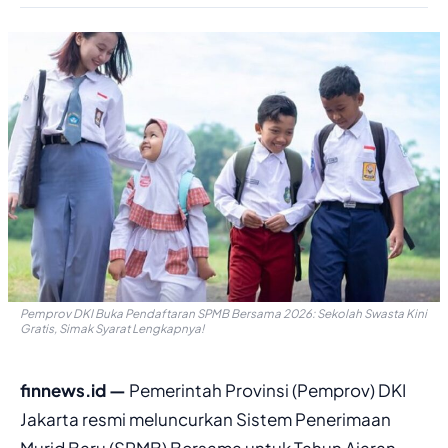
Pemprov DKI Buka Pendaftaran SPMB Bersama 2026: Sekolah Swasta Kini
Gratis, Simak Syarat Lengkapnya!
finnews.id —
Pemerintah Provinsi (Pemprov) DKI
Jakarta resmi meluncurkan Sistem Penerimaan
Murid Baru (SPMB) Bersama untuk Tahun Ajaran