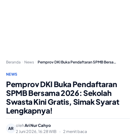
Beranda
News
Pemprov DKI Buka Pendaftaran SPMB Bersama 2026: Sekolah…
NEWS
Pemprov DKI Buka Pendaftaran
SPMB Bersama 2026: Sekolah
Swasta Kini Gratis, Simak Syarat
Lengkapnya!
oleh
Ari Nur Cahyo
AR
2 Juni 2026, 16:28 WIB
•
2 menit baca