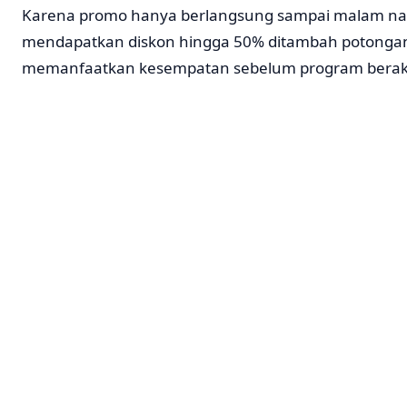
Karena promo hanya berlangsung sampai malam nan
mendapatkan diskon hingga 50% ditambah potongan 
memanfaatkan kesempatan sebelum program berakh