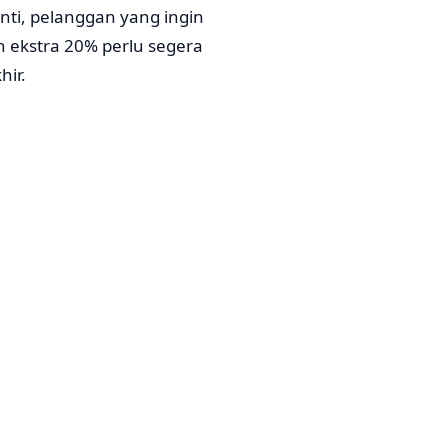
ti, pelanggan yang ingin
ekstra 20% perlu segera
ir.