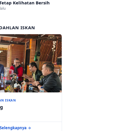
Tetap Kelihatan Bersih
lalu
DAHLAN ISKAN
AN ISKAN
ng
Selengkapnya →