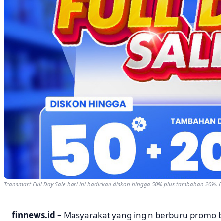
Transmart Full Day Sale hari ini hadirkan diskon hingga 50% plus tambahan 20%
finnews.id –
Masyarakat yang ingin berburu promo b