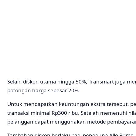
Selain diskon utama hingga 50%, Transmart juga 
potongan harga sebesar 20%.
Untuk mendapatkan keuntungan ekstra tersebut, p
transaksi minimal Rp300 ribu. Setelah memenuhi nilai
pelanggan dapat menggunakan metode pembayaran 
Tambahan diskon berlaku bagi pengguna Allo Prime, Al