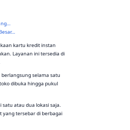
yang…
 Besar…
aan kartu kredit instan
kan. Layanan ini tersedia di
.
ya berlangsung selama satu
 toko dibuka hingga pukul
 satu atau dua lokasi saja.
t yang tersebar di berbagai