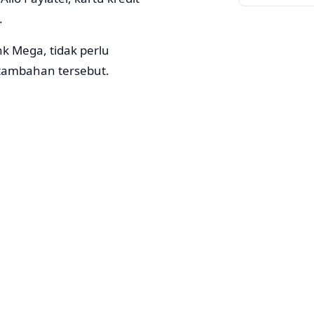
.
k Mega, tidak perlu
tambahan tersebut.