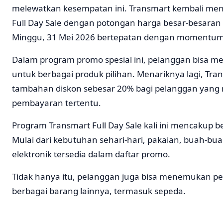
melewatkan kesempatan ini. Transmart kembali me
Full Day Sale dengan potongan harga besar-besaran y
Minggu, 31 Mei 2026 bertepatan dengan momentum 
Dalam program promo spesial ini, pelanggan bisa m
untuk berbagai produk pilihan. Menariknya lagi, Tr
tambahan diskon sebesar 20% bagi pelanggan yang
pembayaran tertentu.
Program Transmart Full Day Sale kali ini mencakup 
Mulai dari kebutuhan sehari-hari, pakaian, buah-bu
elektronik tersedia dalam daftar promo.
Tidak hanya itu, pelanggan juga bisa menemukan 
berbagai barang lainnya, termasuk sepeda.