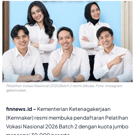
Pelatihan Vokasi Nasional 2026 Batch 2 resmi dibuka. Foto: Instagram
@kemnaker.
finnews.id –
Kementerian Ketenagakerjaan
(Kemnaker) resmi membuka pendaftaran Pelatihan
Vokasi Nasional 2026 Batch 2 dengan kuota jumbo
mencapai 30.000 peserta.