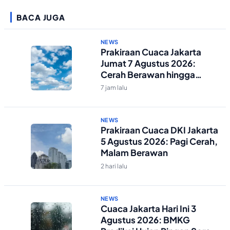
BACA JUGA
NEWS
Prakiraan Cuaca Jakarta
Jumat 7 Agustus 2026:
Cerah Berawan hingga
Malam
7 jam lalu
NEWS
Prakiraan Cuaca DKI Jakarta
5 Agustus 2026: Pagi Cerah,
Malam Berawan
2 hari lalu
NEWS
Cuaca Jakarta Hari Ini 3
Agustus 2026: BMKG