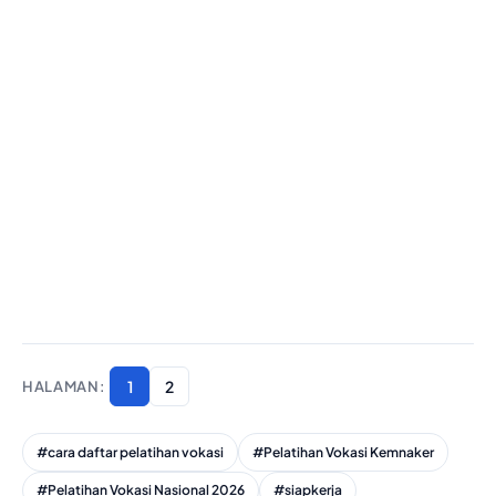
1
2
#cara daftar pelatihan vokasi
#Pelatihan Vokasi Kemnaker
#Pelatihan Vokasi Nasional 2026
#siapkerja