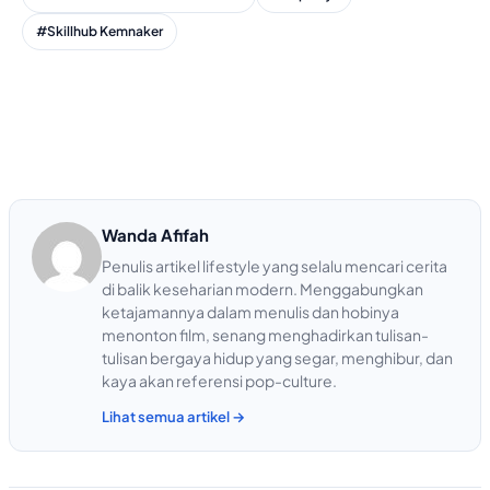
#Skillhub Kemnaker
Wanda Afifah
Penulis artikel lifestyle yang selalu mencari cerita
di balik keseharian modern. Menggabungkan
ketajamannya dalam menulis dan hobinya
menonton film, senang menghadirkan tulisan-
tulisan bergaya hidup yang segar, menghibur, dan
kaya akan referensi pop-culture.
Lihat semua artikel →