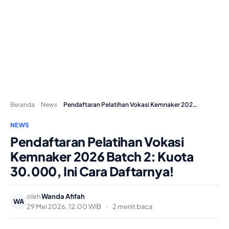
Beranda
News
Pendaftaran Pelatihan Vokasi Kemnaker 2026 Batch 2: Kuota…
NEWS
Pendaftaran Pelatihan Vokasi
Kemnaker 2026 Batch 2: Kuota
30.000, Ini Cara Daftarnya!
oleh
Wanda Afifah
WA
29 Mei 2026, 12:00 WIB
•
2 menit baca