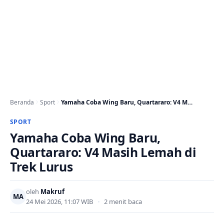
Beranda
Sport
Yamaha Coba Wing Baru, Quartararo: V4 Masih Lemah…
SPORT
Yamaha Coba Wing Baru,
Quartararo: V4 Masih Lemah di
Trek Lurus
oleh
Makruf
MA
24 Mei 2026, 11:07 WIB
•
2 menit baca