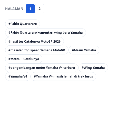
1
2
#Fabio Quartararo
#Fabio Quartararo komentari wing baru Yamaha
#hasil tes Catalunya MotoGP 2026
#masalah top speed Yamaha MotoGP
#Mesin Yamaha
#MotoGP Catalunya
#pengembangan motor Yamaha V4 terbaru
#Wing Yamaha
#Yamaha V4
#Yamaha V4 masih lemah di trek lurus