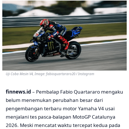
Uji Coba Mesin V4, Image: fabioquartararo20 / Instagram
finnews.id
– Pembalap
Fabio Quartararo
mengaku
belum menemukan perubahan besar dari
pengembangan terbaru motor Yamaha V4 usai
menjalani tes pasca-balapan MotoGP Catalunya
2026. Meski mencatat waktu tercepat kedua pada