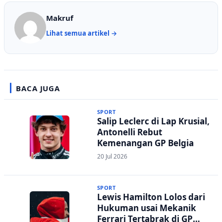
Makruf
Lihat semua artikel →
BACA JUGA
SPORT
Salip Leclerc di Lap Krusial,
Antonelli Rebut
Kemenangan GP Belgia
20 Jul 2026
SPORT
Lewis Hamilton Lolos dari
Hukuman usai Mekanik
Ferrari Tertabrak di GP