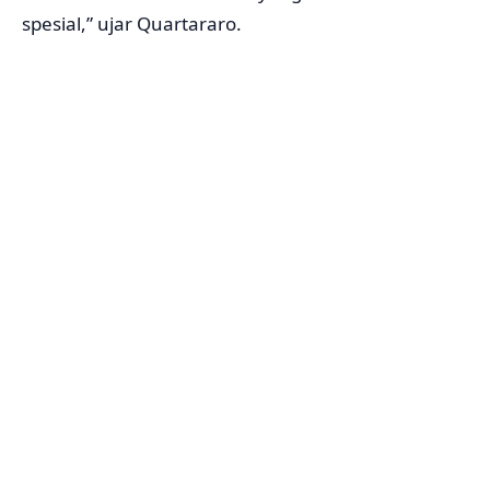
spesial,” ujar Quartararo.