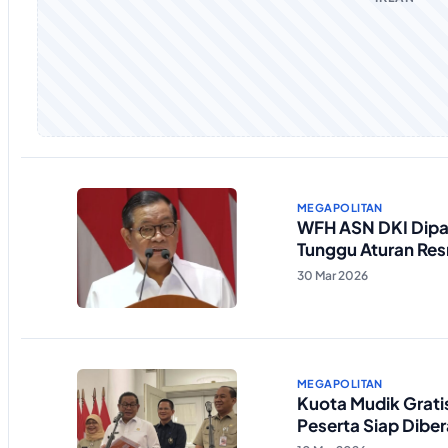
MEGAPOLITAN
WFH ASN DKI Dipa
Tunggu Aturan Res
30 Mar 2026
MEGAPOLITAN
Kuota Mudik Grati
Peserta Siap Dibe