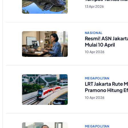
13 Apr 2026
NASIONAL
Resmi! ASN Jakart
Mulai 10 April
10 Apr 2026
MEGAPOLITAN
LRT Jakarta Rute 
Pramono Hitung Ef
10 Apr 2026
MEGAPOLITAN