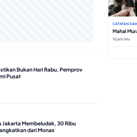
CATATAN DAH
Mahal Mur
16 jam lalu
stikan Bukan Hari Rabu, Pemprov
mi Pusat
s Jakarta Membeludak, 30 Ribu
rangkatkan dari Monas