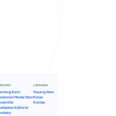
EDAKSI
LAYANAN
entang Kami
Pasang Iklan
edoman Media Siber
Karier
ode Etik
Kontak
ebijakan Editorial
edaksi