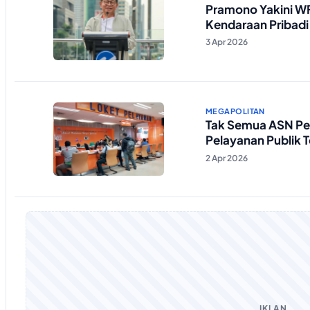
Pramono Yakini W
Kendaraan Pribadi
3 Apr 2026
MEGAPOLITAN
Tak Semua ASN Pe
Pelayanan Publik 
2 Apr 2026
IKLAN