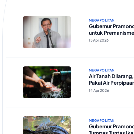
MEGAPOLITAN
Gubernur Pramono
untuk Premanisme 
15 Apr 2026
MEGAPOLITAN
Air Tanah Dilaran
Pakai Air Perpipaa
14 Apr 2026
MEGAPOLITAN
Gubernur Pramono
Tumpas Tuntas Ika