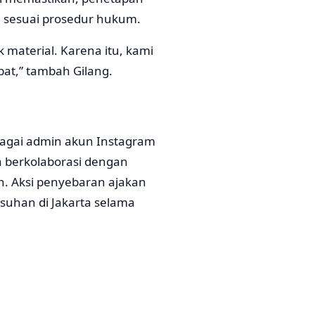
n sesuai prosedur hukum.
material. Karena itu, kami
at,” tambah Gilang.
ebagai admin akun Instagram
a berkolaborasi dengan
an. Aksi penyebaran ajakan
usuhan di Jakarta selama