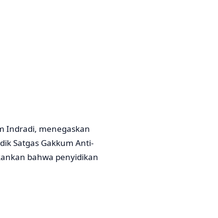
m Indradi, menegaskan
dik Satgas Gakkum Anti-
ekankan bahwa penyidikan