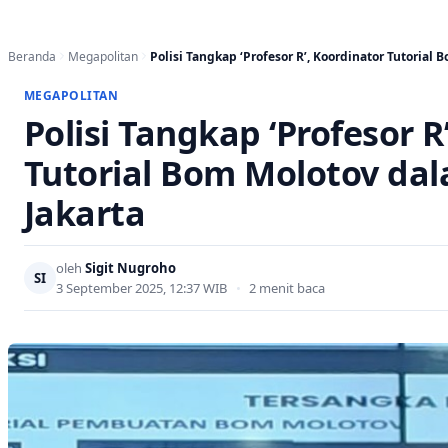
Beranda
Megapolitan
Polisi Tangkap ‘Profesor R’, Koordinator Tutorial
MEGAPOLITAN
Polisi Tangkap ‘Profesor R
Tutorial Bom Molotov dal
Jakarta
oleh
Sigit Nugroho
SI
3 September 2025, 12:37 WIB
•
2 menit baca