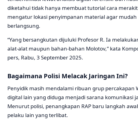
diketahui tidak hanya membuat tutorial cara merakit
mengatur lokasi penyimpanan material agar mudah d
berlangsung.
“Yang bersangkutan dijuluki Profesor R. Ia melakukan 
alat-alat maupun bahan-bahan Molotov,” kata Kompo
pers, Rabu, 3 September 2025.
Bagaimana Polisi Melacak Jaringan Ini?
Penyidik masih mendalami ribuan grup percakapan 
digital lain yang diduga menjadi sarana komunikasi j
Menurut polisi, penangkapan RAP baru langkah aw
pelaku lain yang terlibat.