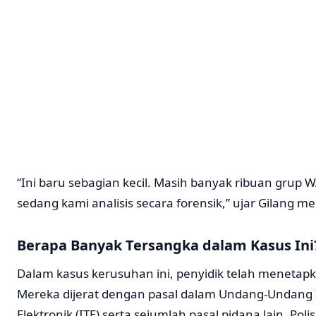
“Ini baru sebagian kecil. Masih banyak ribuan grup 
sedang kami analisis secara forensik,” ujar Gilang 
Berapa Banyak Tersangka dalam Kasus Ini
Dalam kasus kerusuhan ini, penyidik telah menetap
Mereka dijerat dengan pasal dalam Undang-Undang 
Elektronik (ITE) serta sejumlah pasal pidana lain. Po