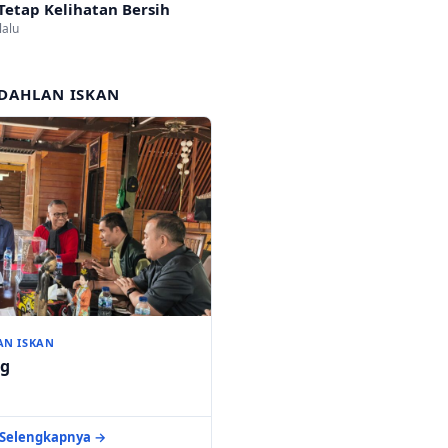
Tetap Kelihatan Bersih
lalu
DAHLAN ISKAN
AN ISKAN
ng
Selengkapnya →