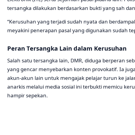
tersangka dilakukan berdasarkan bukti yang sah da
“Kerusuhan yang terjadi sudah nyata dan berdampak 
meyakini penerapan pasal yang digunakan sudah tep
Peran Tersangka Lain dalam Kerusuhan
Salah satu tersangka lain, DMR, diduga berperan s
yang gencar menyebarkan konten provokatif. Ia jug
akun-akun lain untuk mengajak pelajar turun ke jal
anarkis melalui media sosial ini terbukti memicu ker
hampir sepekan.