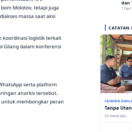
dan 
 bom Molotov, tetapi juga
1 hari 
iakses massa saat aksi
CATATAN 
koordinasi logistik terkait
l Gilang dalam konferensi
WhatsApp serta platform
aringan anarkis tersebut.
al untuk membongkar peran
CATATAN DAHL
Tanpa Uta
55 menit lalu