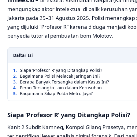
finnews.id –
Direktorat Keamanan Negara (Kamneg) 
mengungkap aktor intelektual di balik kerusuhan yang 
Jakarta pada 25–31 Agustus 2025. Polisi menangkap s
yang dijuluki “Profesor R” karena diduga menjadi koor
penyedia tutorial pembuatan bom Molotov.
Daftar Isi
Siapa ‘Profesor R’ yang Ditangkap Polisi?
Bagaimana Polisi Melacak Jaringan Ini?
Berapa Banyak Tersangka dalam Kasus Ini?
Peran Tersangka Lain dalam Kerusuhan
Bagaimana Sikap Polda Metro Jaya?
Siapa ‘Profesor R’ yang Ditangkap Polisi?
Kanit 2 Subdit Kamneg, Kompol Gilang Prasetya, me
teridentifikasi lewat analisis digital forensik. Dari ha