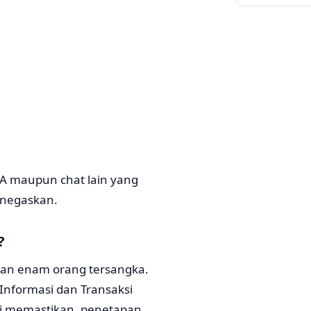
WA maupun chat lain yang
menegaskan.
?
kan enam orang tersangka.
Informasi dan Transaksi
lisi memastikan, penetapan