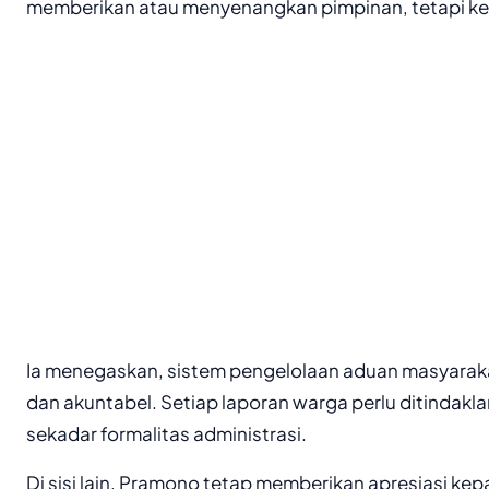
memberikan atau menyenangkan pimpinan, tetapi kerja 
Ia menegaskan, sistem pengelolaan aduan masyaraka
dan akuntabel. Setiap laporan warga perlu ditindakla
sekadar formalitas administrasi.
Di sisi lain, Pramono tetap memberikan apresiasi kep