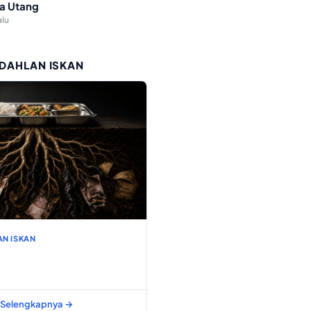
a Utang
alu
 DAHLAN ISKAN
AN ISKAN
Selengkapnya →