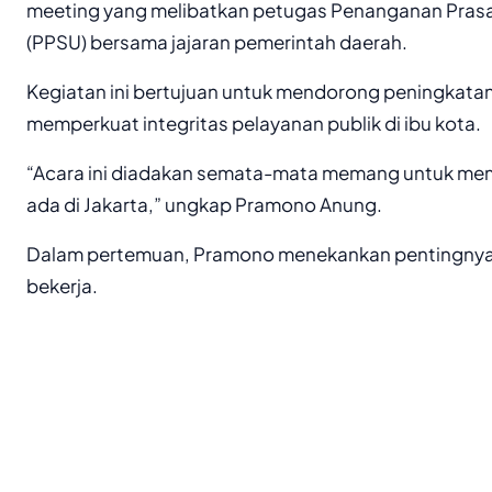
meeting yang melibatkan petugas Penanganan Pras
(PPSU) bersama jajaran pemerintah daerah.
Kegiatan ini bertujuan untuk mendorong peningkatan 
memperkuat integritas pelayanan publik di ibu kota.
“Acara ini diadakan semata-mata memang untuk mem
ada di Jakarta,” ungkap Pramono Anung.
Dalam pertemuan, Pramono menekankan pentingnya 
bekerja.