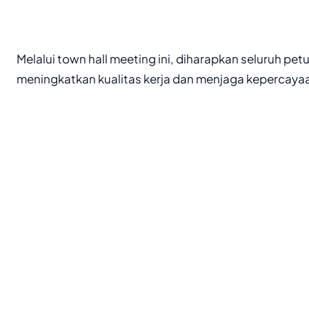
Melalui town hall meeting ini, diharapkan seluruh p
meningkatkan kualitas kerja dan menjaga kepercaya