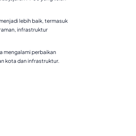
menjadi lebih baik, termasuk
raman, infrastruktur
ta mengalami perbaikan
 kota dan infrastruktur.