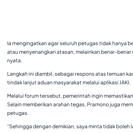
Ia mengingatkan agar seluruh petugas tidak hanya be
atau menyenangkan atasan, melainkan benar-benar m
nyata.
Langkah ini diambil, sebagai respons atas temuan ka
tindak lanjut aduan masyarakat melalui aplikasi JAKI.
Melalui forum tersebut, pemerintah ingin memastikan
Selain memberikan arahan tegas, Pramono juga memb
petugas.
“Sehingga dengan demikian, saya minta tidak boleh l