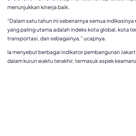
menunjukkan kinerja baik.
“Dalam satu tahun ini sebenarnya semua indikasinya 
yang paling utama adalah indeks kota global, kota te
transportasi, dan sebagainya,” ucapnya.
Ia menyebut berbagai indikator pembangunan Jakar
dalam kurun waktu terakhir, termasuk aspek keamanan