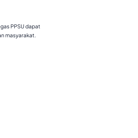
etugas PPSU dapat
an masyarakat.