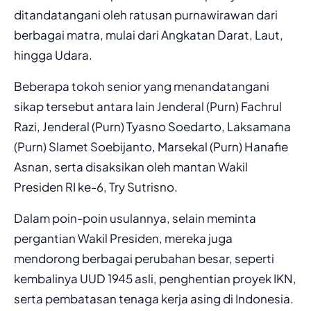
ditandatangani oleh ratusan purnawirawan dari
berbagai matra, mulai dari Angkatan Darat, Laut,
hingga Udara.
Beberapa tokoh senior yang menandatangani
sikap tersebut antara lain Jenderal (Purn) Fachrul
Razi, Jenderal (Purn) Tyasno Soedarto, Laksamana
(Purn) Slamet Soebijanto, Marsekal (Purn) Hanafie
Asnan, serta disaksikan oleh mantan Wakil
Presiden RI ke-6, Try Sutrisno.
Dalam poin-poin usulannya, selain meminta
pergantian Wakil Presiden, mereka juga
mendorong berbagai perubahan besar, seperti
kembalinya UUD 1945 asli, penghentian proyek IKN,
serta pembatasan tenaga kerja asing di Indonesia.