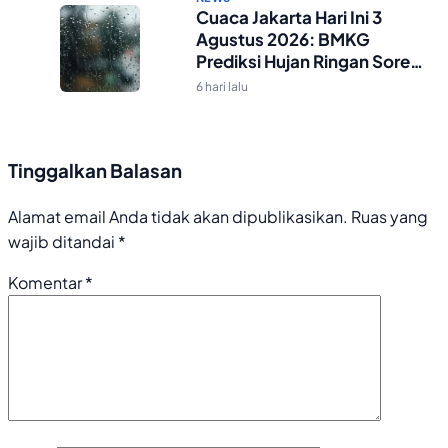
Cuaca Jakarta Hari Ini 3
Agustus 2026: BMKG
Prediksi Hujan Ringan Sore-
Malam
6 hari lalu
Tinggalkan Balasan
Alamat email Anda tidak akan dipublikasikan.
Ruas yang
wajib ditandai
*
Komentar
*