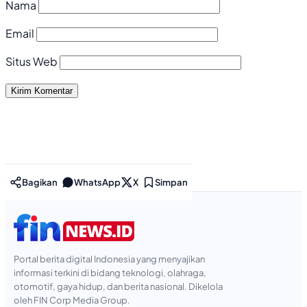
Nama
Email
Situs Web
Bagikan
WhatsApp
X
Simpan
Portal berita digital Indonesia yang menyajikan
informasi terkini di bidang teknologi, olahraga,
otomotif, gaya hidup, dan berita nasional. Dikelola
oleh FIN Corp Media Group.