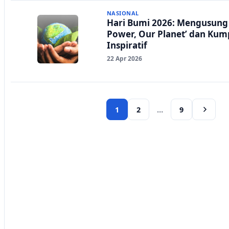
NASIONAL
Hari Bumi 2026: Mengusung
Power, Our Planet’ dan Ku
Inspiratif
22 Apr 2026
1
2
…
9