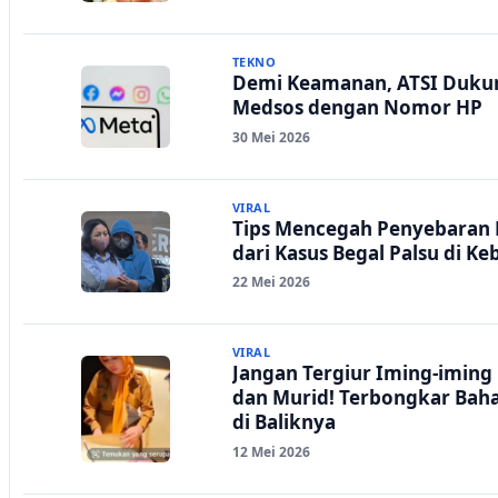
TEKNO
Demi Keamanan, ATSI Duku
Medsos dengan Nomor HP
30 Mei 2026
VIRAL
Tips Mencegah Penyebaran 
dari Kasus Begal Palsu di Ke
22 Mei 2026
VIRAL
Jangan Tergiur Iming-iming 
dan Murid! Terbongkar Bah
di Baliknya
12 Mei 2026