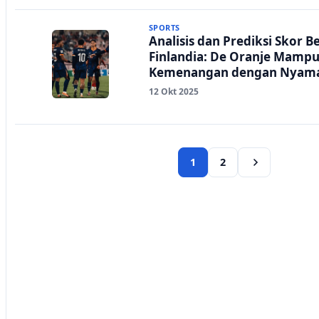
SPORTS
Analisis dan Prediksi Skor B
Finlandia: De Oranje Mampu
Kemenangan dengan Nyam
12 Okt 2025
1
2