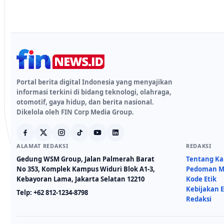
Portal berita digital Indonesia yang menyajikan
informasi terkini di bidang teknologi, olahraga,
otomotif, gaya hidup, dan berita nasional.
Dikelola oleh FIN Corp Media Group.
ALAMAT REDAKSI
REDAKSI
Gedung WSM Group, Jalan Palmerah Barat
Tentang K
No 353, Komplek Kampus Widuri Blok A1-3,
Pedoman Me
Kebayoran Lama, Jakarta Selatan 12210
Kode Etik
Kebijakan E
Telp:
+62 812-1234-8798
Redaksi