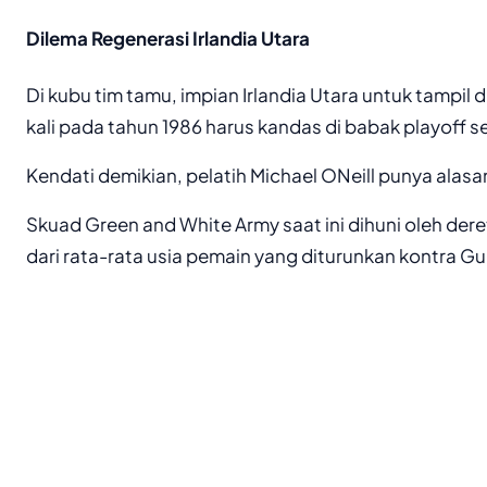
Dilema Regenerasi Irlandia Utara
Di kubu tim tamu, impian Irlandia Utara untuk tampil di
kali pada tahun 1986 harus kandas di babak playoff se
Kendati demikian, pelatih Michael ONeill punya alasan
Skuad Green and White Army saat ini dihuni oleh dere
dari rata-rata usia pemain yang diturunkan kontra Gu