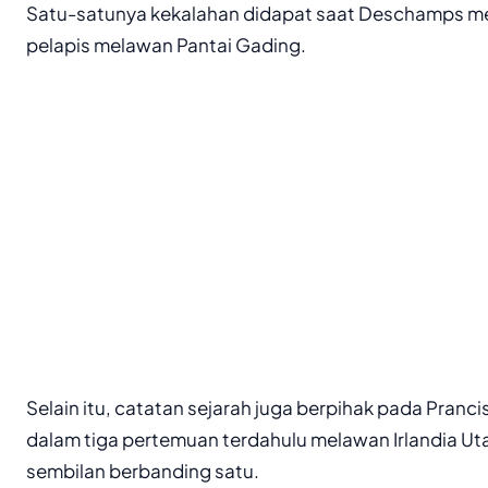
Satu-satunya kekalahan didapat saat Deschamps m
pelapis melawan Pantai Gading.
Selain itu, catatan sejarah juga berpihak pada Pranc
dalam tiga pertemuan terdahulu melawan Irlandia Uta
sembilan berbanding satu.