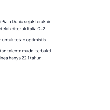
 Piala Dunia sejak terakhir
telah ditekuk Italia 0-2.
 untuk tetap optimistis.
tan talenta muda, terbukti
inea hanya 22,1 tahun.