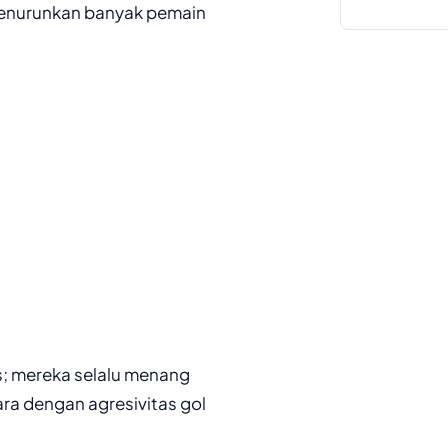
enurunkan banyak pemain
is; mereka selalu menang
ra dengan agresivitas gol