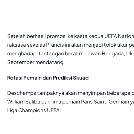
Setelah berhasil promosi ke kasta kedua UEFA Nation
raksasa sekelas Prancis ini akan menjadi tolok ukur
menghadapi tantangan berat melawan Hungaria, Ukr
September mendatang.
Rotasi Pemain dan Prediksi Skuad
Deschamps tampaknya akan menyimpan beberapa pi
William Saliba dan lima pemain Paris Saint-Germain yan
Liga Champions UEFA.