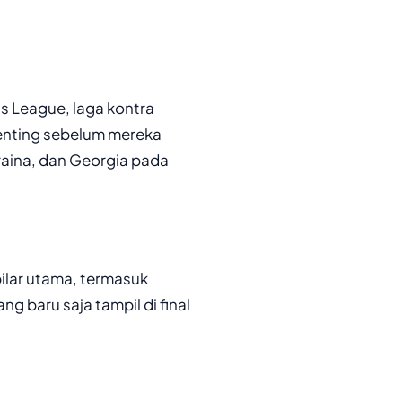
s League, laga kontra
 penting sebelum mereka
aina, dan Georgia pada
lar utama, termasuk
g baru saja tampil di final