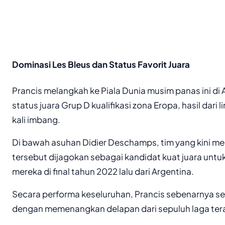
Dominasi Les Bleus dan Status Favorit Juara
Prancis melangkah ke Piala Dunia musim panas ini di
status juara Grup D kualifikasi zona Eropa, hasil dar
kali imbang.
Di bawah asuhan Didier Deschamps, tim yang kini me
tersebut dijagokan sebagai kandidat kuat juara unt
mereka di final tahun 2022 lalu dari Argentina.
Secara performa keseluruhan, Prancis sebenarnya se
dengan memenangkan delapan dari sepuluh laga tera