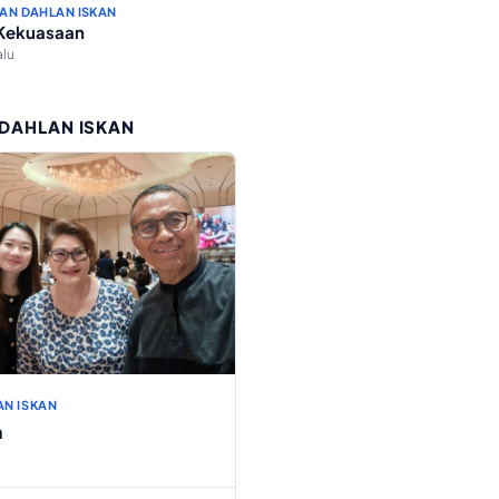
AN DAHLAN ISKAN
 Kekuasaan
alu
 DAHLAN ISKAN
AN ISKAN
h