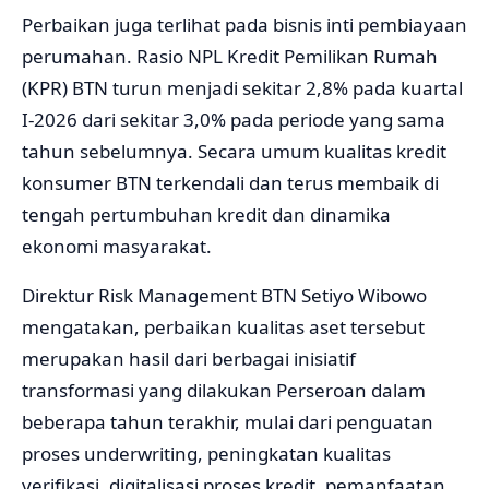
Perbaikan juga terlihat pada bisnis inti pembiayaan
perumahan. Rasio NPL Kredit Pemilikan Rumah
(KPR) BTN turun menjadi sekitar 2,8% pada kuartal
I-2026 dari sekitar 3,0% pada periode yang sama
tahun sebelumnya. Secara umum kualitas kredit
konsumer BTN terkendali dan terus membaik di
tengah pertumbuhan kredit dan dinamika
ekonomi masyarakat.
Direktur Risk Management BTN Setiyo Wibowo
mengatakan, perbaikan kualitas aset tersebut
merupakan hasil dari berbagai inisiatif
transformasi yang dilakukan Perseroan dalam
beberapa tahun terakhir, mulai dari penguatan
proses underwriting, peningkatan kualitas
verifikasi, digitalisasi proses kredit, pemanfaatan