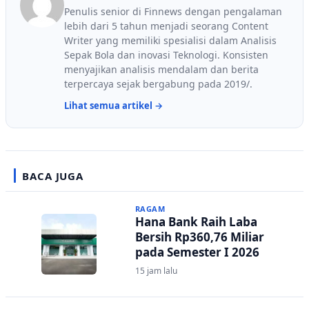
Penulis senior di Finnews dengan pengalaman
lebih dari 5 tahun menjadi seorang Content
Writer yang memiliki spesialisi dalam Analisis
Sepak Bola dan inovasi Teknologi. Konsisten
menyajikan analisis mendalam dan berita
terpercaya sejak bergabung pada 2019/.
Lihat semua artikel →
BACA JUGA
RAGAM
Hana Bank Raih Laba
Bersih Rp360,76 Miliar
pada Semester I 2026
15 jam lalu