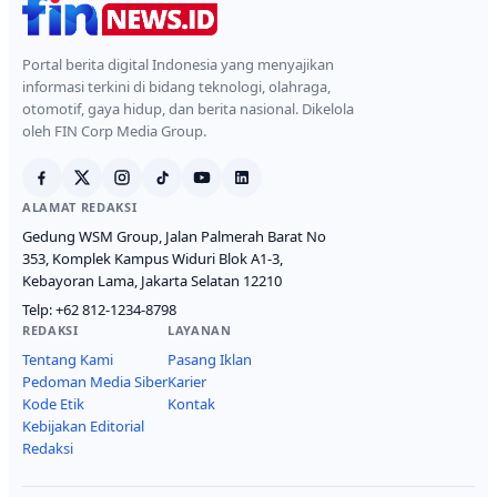
Portal berita digital Indonesia yang menyajikan
informasi terkini di bidang teknologi, olahraga,
otomotif, gaya hidup, dan berita nasional. Dikelola
oleh FIN Corp Media Group.
ALAMAT REDAKSI
Gedung WSM Group, Jalan Palmerah Barat No
353, Komplek Kampus Widuri Blok A1-3,
Kebayoran Lama, Jakarta Selatan 12210
Telp:
+62 812-1234-8798
REDAKSI
LAYANAN
Tentang Kami
Pasang Iklan
Pedoman Media Siber
Karier
Kode Etik
Kontak
Kebijakan Editorial
Redaksi