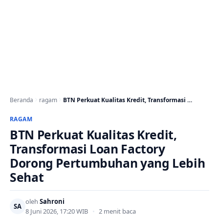
Beranda
ragam
BTN Perkuat Kualitas Kredit, Transformasi Loan Factory Dorong…
RAGAM
BTN Perkuat Kualitas Kredit,
Transformasi Loan Factory
Dorong Pertumbuhan yang Lebih
Sehat
oleh
Sahroni
SA
8 Juni 2026, 17:20 WIB
•
2 menit baca