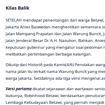
Kilas Balik
SETELAH mendapat penentangan dari warga Betawi,
Jakarta Anies Baswedan menghentikan sementara so
Jalan Mampang Prapatan dan Jalan Warung Buncit, J
Jalan Jenderal Besar Dr. A.H. Nasution. Bahkan, An
keputusan gubernur yang mengatur soal pedoman na
melibatkan pertimbangan berbagai kalangan.
Dikutip dari HistoriA pada Kamis(4/6) Penolakan wa
nama jalan itu terkait nama Warung Buncit yang me
warga Jakarta. Setidaknya ada tiga versi mengenai a
Versi pertama
dicatat sejarawan dan wartawan senio
bukunya, Robinhood Betawi, berdasarkan penuturan Ha
Lembaga Kebudayaan Betawi, yang pernah menjadi l