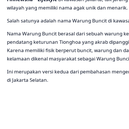
wilayah yang memiliki nama agak unik dan menarik.
Salah satunya adalah nama Warung Buncit di kawa
Nama Warung Buncit berasal dari sebuah warung kel
pendatang keturunan Tionghoa yang akrab dipanggil 
Karena memiliki fisik berperut buncit, warung dan d
kelamaan dikenal masyarakat sebagai Warung Bunci
Ini merupakan versi kedua dari pembahasan menge
di Jakarta Selatan.