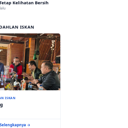
Tetap Kelihatan Bersih
lalu
DAHLAN ISKAN
AN ISKAN
ng
Selengkapnya →