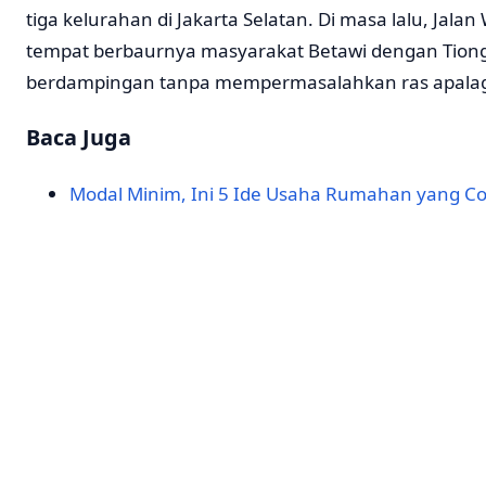
tiga kelurahan di Jakarta Selatan. Di masa lalu, Jal
tempat berbaurnya masyarakat Betawi dengan Tion
berdampingan tanpa mempermasalahkan ras apala
Baca Juga
Modal Minim, Ini 5 Ide Usaha Rumahan yang C