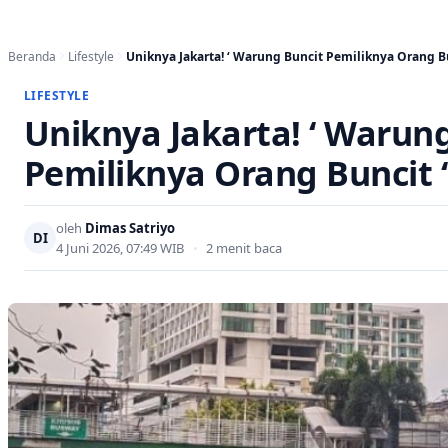
Beranda
Lifestyle
Uniknya Jakarta! ‘ Warung Buncit Pemiliknya Orang 
LIFESTYLE
Uniknya Jakarta! ‘ Warun
Pemiliknya Orang Buncit ‘
oleh
Dimas Satriyo
DI
4 Juni 2026, 07:49 WIB
•
2 menit baca