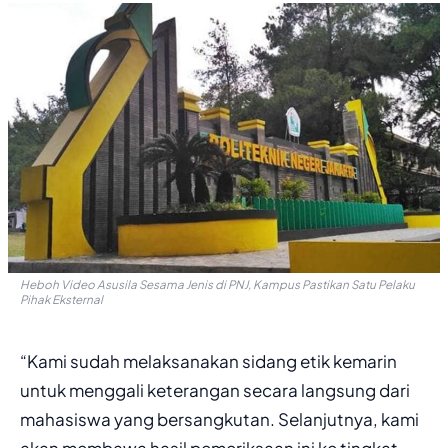
Heboh Video Asusila Sesama Jenis di PNJ, Kampus Pastikan Satu Pelaku
Pihak Eksternal
“Kami sudah melaksanakan sidang etik kemarin
untuk menggali keterangan secara langsung dari
mahasiswa yang bersangkutan. Selanjutnya, kami
akan membawa hasil pemeriksaan ini ke tingkat