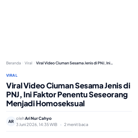
Beranda
Viral
Viral Video Ciuman Sesama Jenis di PNJ, Ini…
VIRAL
Viral Video Ciuman Sesama Jenis di
PNJ, Ini Faktor Penentu Seseorang
Menjadi Homoseksual
oleh
Ari Nur Cahyo
AR
3 Juni 2026, 14:35 WIB
•
2 menit baca