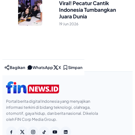
Viral! Pecatur Cantik
Indonesia Tumbangkan
Juara Dunia
19 Jun 2026
Bagikan
WhatsApp
X
Simpan
Portal berita digital Indonesia yang menyajikan
informasi terkini di bidang teknologi, olahraga,
otomotif, gaya hidup, dan berita nasional. Dikelola
oleh FIN Corp Media Group.