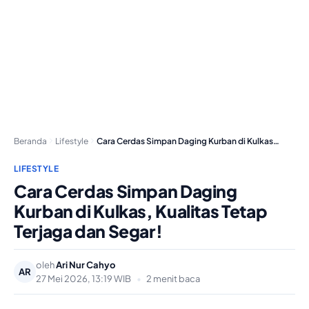
Beranda
Lifestyle
Cara Cerdas Simpan Daging Kurban di Kulkas, Kualitas…
LIFESTYLE
Cara Cerdas Simpan Daging
Kurban di Kulkas, Kualitas Tetap
Terjaga dan Segar!
oleh
Ari Nur Cahyo
AR
27 Mei 2026, 13:19 WIB
•
2 menit baca