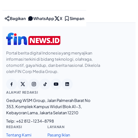
Bagikan
WhatsApp
X
Simpan
Portal berita digital Indonesia yang menyajikan
informasi terkini di bidang teknologi, olahraga,
otomotif, gaya hidup, dan berita nasional. Dikelola
oleh FIN Corp Media Group.
ALAMAT REDAKSI
Gedung WSM Group, Jalan Palmerah Barat No
353, Komplek Kampus Widuri Blok A1-3,
Kebayoran Lama, Jakarta Selatan 12210
Telp:
+62 812-1234-8798
REDAKSI
LAYANAN
Tentang Kami
Pasang Iklan