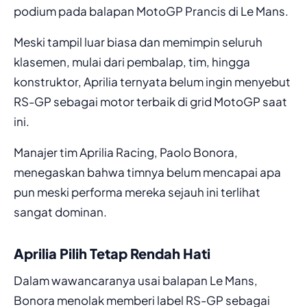
podium pada balapan MotoGP Prancis di Le Mans.
Meski tampil luar biasa dan memimpin seluruh
klasemen, mulai dari pembalap, tim, hingga
konstruktor, Aprilia ternyata belum ingin menyebut
RS-GP sebagai motor terbaik di grid MotoGP saat
ini.
Manajer tim Aprilia Racing,
Paolo Bonora
,
menegaskan bahwa timnya belum mencapai apa
pun meski performa mereka sejauh ini terlihat
sangat dominan.
Aprilia Pilih Tetap Rendah Hati
Dalam wawancaranya usai balapan Le Mans,
Bonora menolak memberi label RS-GP sebagai