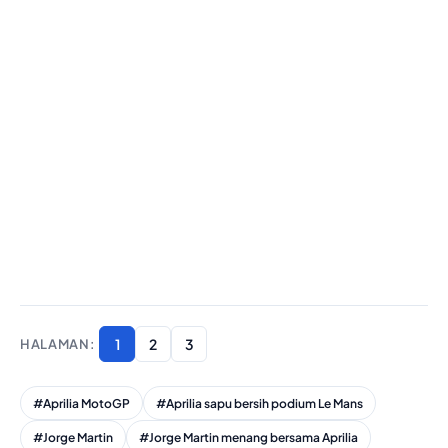
1
2
3
#Aprilia MotoGP
#Aprilia sapu bersih podium Le Mans
#Jorge Martin
#Jorge Martin menang bersama Aprilia