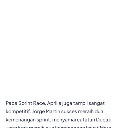
Pada Sprint Race, Aprilia juga tampil sangat
kompetitif.
Jorge Martin
sukses meraih dua
kemenangan sprint, menyamai catatan Ducati
yang juga meraih dua kemenangan lewat
Marc