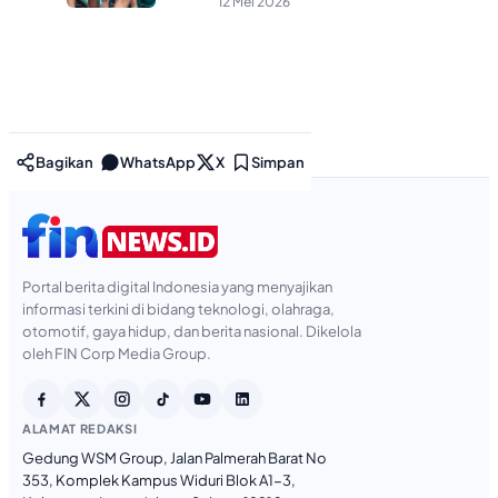
12 Mei 2026
Bagikan
WhatsApp
X
Simpan
Portal berita digital Indonesia yang menyajikan
informasi terkini di bidang teknologi, olahraga,
otomotif, gaya hidup, dan berita nasional. Dikelola
oleh FIN Corp Media Group.
ALAMAT REDAKSI
Gedung WSM Group, Jalan Palmerah Barat No
353, Komplek Kampus Widuri Blok A1-3,