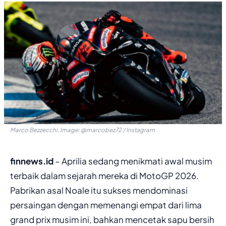
Marco Bezzecchi, Image: @marcobez72 / Instagram
finnews.id
– Aprilia sedang menikmati awal musim
terbaik dalam sejarah mereka di MotoGP 2026.
Pabrikan asal Noale itu sukses mendominasi
persaingan dengan memenangi empat dari lima
grand prix musim ini, bahkan mencetak sapu bersih