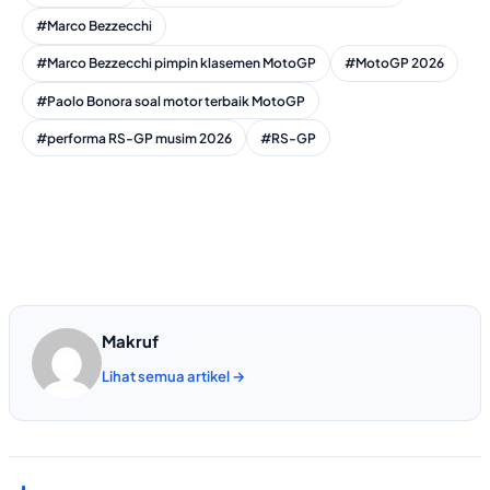
#Marco Bezzecchi
#Marco Bezzecchi pimpin klasemen MotoGP
#MotoGP 2026
#Paolo Bonora soal motor terbaik MotoGP
#performa RS-GP musim 2026
#RS-GP
Makruf
Lihat semua artikel →