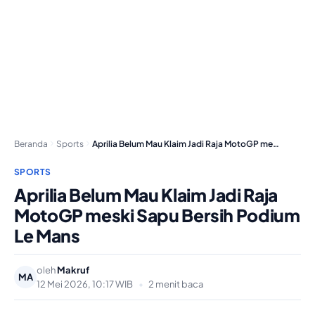
Beranda
Sports
Aprilia Belum Mau Klaim Jadi Raja MotoGP meski…
SPORTS
Aprilia Belum Mau Klaim Jadi Raja
MotoGP meski Sapu Bersih Podium
Le Mans
oleh
Makruf
MA
12 Mei 2026, 10:17 WIB
•
2 menit baca