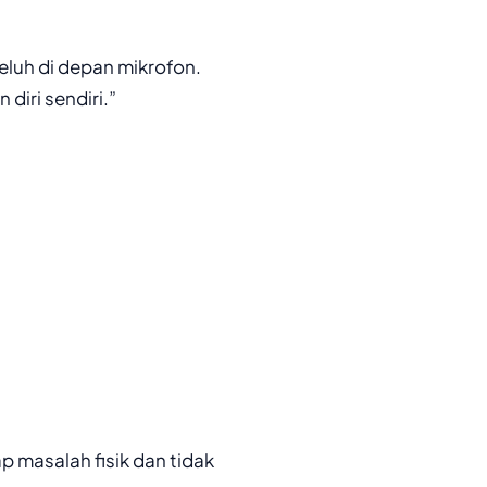
geluh di depan mikrofon.
diri sendiri.”
ap masalah fisik dan tidak