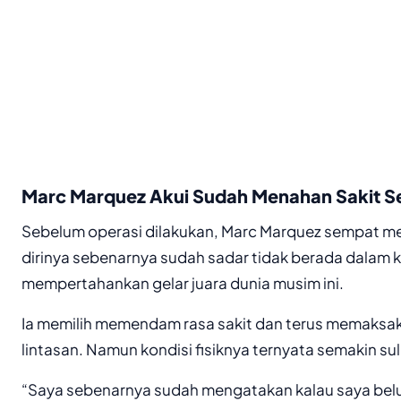
Marc Marquez Akui Sudah Menahan Sakit S
Sebelum operasi dilakukan, Marc Marquez sempat
dirinya sebenarnya sudah sadar tidak berada dalam k
mempertahankan gelar juara dunia musim ini.
Ia memilih memendam rasa sakit dan terus memaksakan
lintasan. Namun kondisi fisiknya ternyata semakin sul
“Saya sebenarnya sudah mengatakan kalau saya belu