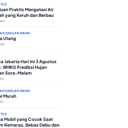
TYLE
uan Praktis Mengatasi Air
h yang Keruh dan Berbau
lalu
AN DAHLAN ISKAN
a Utang
lalu
a Jakarta Hari Ini 3 Agustus
: BMKG Prediksi Hujan
an Sore-Malam
alu
AN DAHLAN ISKAN
l Murah
alu
TYLE
a Mobil yang Cocok Saat
m Kemarau, Bebas Debu dan