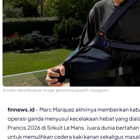
Kondisi Marq Marquez, Image: @marcmarquez93 / Instagram
finnews.id
– Marc Marquez akhirnya memberikan kabar
operasi ganda menyusul kecelakaan hebat yang dia
Prancis 2026 di Sirkuit Le Mans. Juara dunia bertahan 
untuk memulihkan cedera kaki kanan sekaligus masa