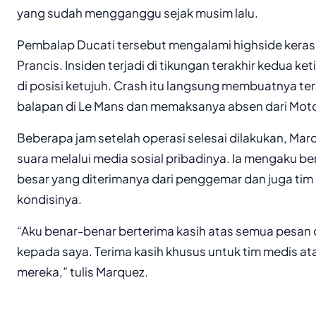
yang sudah mengganggu sejak musim lalu.
Pembalap Ducati tersebut mengalami highside keras
Prancis. Insiden terjadi di tikungan terakhir kedua k
di posisi ketujuh. Crash itu langsung membuatnya ters
balapan di Le Mans dan memaksanya absen dari Mot
Beberapa jam setelah operasi selesai dilakukan, Mar
suara melalui media sosial pribadinya. Ia mengaku b
besar yang diterimanya dari penggemar dan juga ti
kondisinya.
“Aku benar-benar berterima kasih atas semua pesan
kepada saya. Terima kasih khusus untuk tim medis ata
mereka,” tulis Marquez.