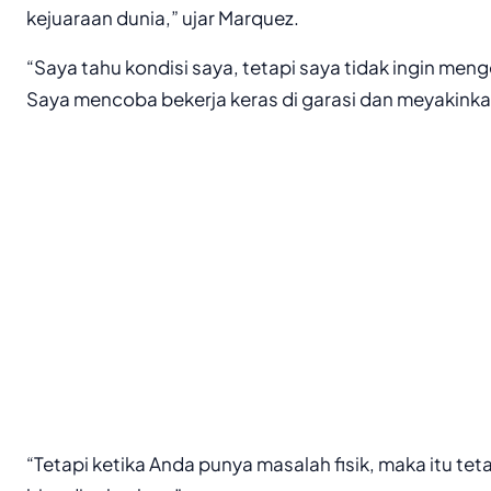
kejuaraan dunia,” ujar Marquez.
“Saya tahu kondisi saya, tetapi saya tidak ingin men
Saya mencoba bekerja keras di garasi dan meyakinkan 
“Tetapi ketika Anda punya masalah fisik, maka itu tet