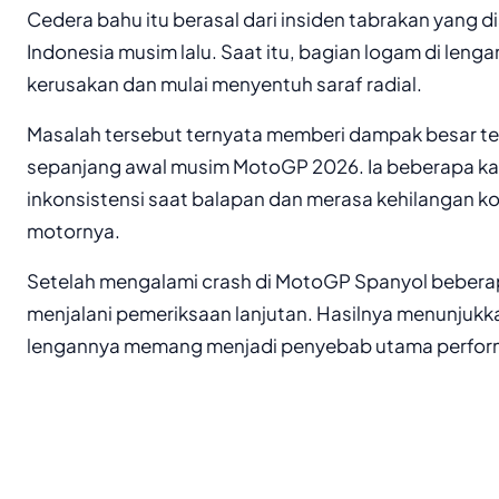
Cedera bahu itu berasal dari insiden tabrakan yang
Indonesia musim lalu. Saat itu, bagian logam di len
kerusakan dan mulai menyentuh saraf radial.
Masalah tersebut ternyata memberi dampak besar t
sepanjang awal musim MotoGP 2026. Ia beberapa ka
inkonsistensi saat balapan dan merasa kehilangan k
motornya.
Setelah mengalami crash di MotoGP Spanyol beberap
menjalani pemeriksaan lanjutan. Hasilnya menunjuk
lengannya memang menjadi penyebab utama perfor