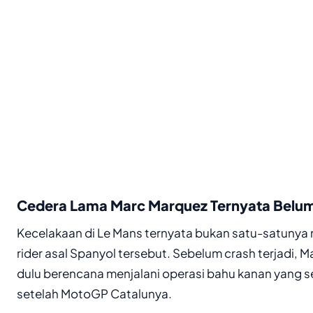
Cedera Lama Marc Marquez Ternyata Belu
Kecelakaan di Le Mans ternyata bukan satu-satunya m
rider asal Spanyol tersebut. Sebelum crash terjadi, 
dulu berencana menjalani operasi bahu kanan yang 
setelah MotoGP Catalunya.