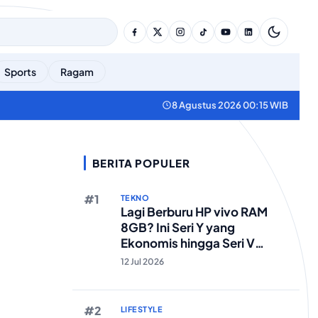
Sports
Ragam
8 Agustus 2026 00:15 WIB
BERITA POPULER
TEKNO
Lagi Berburu HP vivo RAM
8GB? Ini Seri Y yang
Ekonomis hingga Seri V
Berstandar Militer!
12 Jul 2026
LIFESTYLE