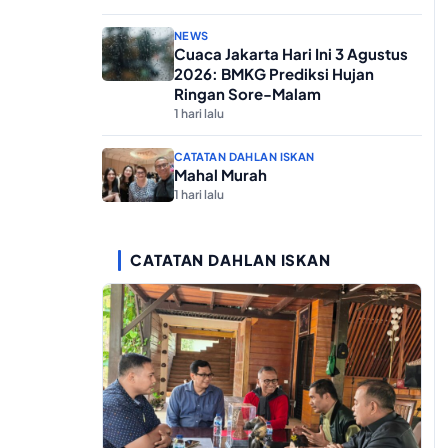
NEWS
Cuaca Jakarta Hari Ini 3 Agustus
2026: BMKG Prediksi Hujan
Ringan Sore-Malam
1 hari lalu
CATATAN DAHLAN ISKAN
Mahal Murah
1 hari lalu
CATATAN DAHLAN ISKAN