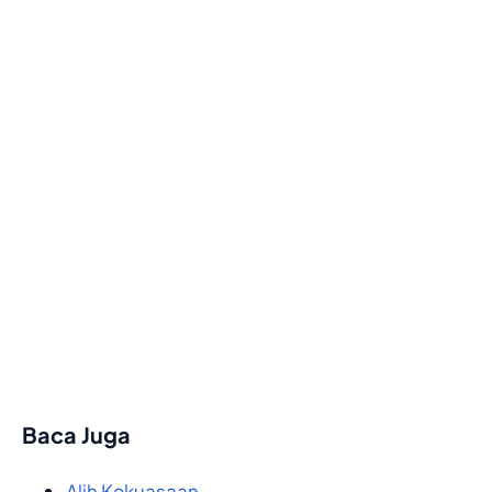
Baca Juga
Alih Kekuasaan