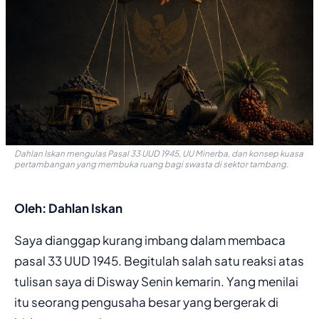
Dahlan Iskan mengulas Pasal 33 UUD 1945, UU Minerba, dan konsep kuasa
pertambangan yang membuka ruang bagi swasta di sektor tambang.
Oleh: Dahlan Iskan
Saya dianggap kurang imbang dalam membaca
pasal 33 UUD 1945. Begitulah salah satu reaksi atas
tulisan saya di Disway Senin kemarin. Yang menilai
itu seorang pengusaha besar yang bergerak di