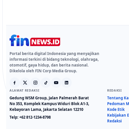
Portal berita digital Indonesia yang menyajikan
informasi terkini di bidang teknologi, olahraga,
otomotif, gaya hidup, dan berita nasional.
Dikelola oleh FIN Corp Media Group.
ALAMAT REDAKSI
REDAKSI
Gedung WSM Group, Jalan Palmerah Barat
Tentang K
No 353, Komplek Kampus Widuri Blok A1-3,
Pedoman Me
Kebayoran Lama, Jakarta Selatan 12210
Kode Etik
Kebijakan E
Telp:
+62 812-1234-8798
Redaksi