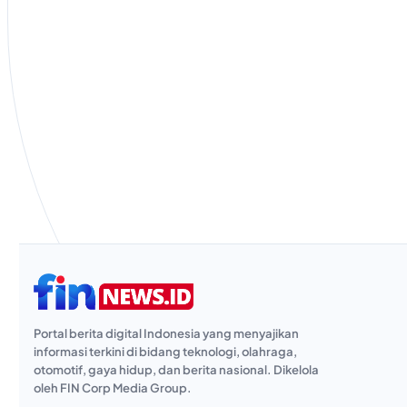
Portal berita digital Indonesia yang menyajikan
informasi terkini di bidang teknologi, olahraga,
otomotif, gaya hidup, dan berita nasional. Dikelola
oleh FIN Corp Media Group.