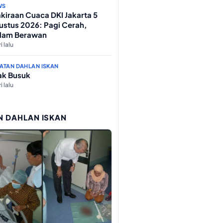
WS
kiraan Cuaca DKI Jakarta 5
ustus 2026: Pagi Cerah,
lam Berawan
i lalu
ATAN DAHLAN ISKAN
ak Busuk
i lalu
N DAHLAN ISKAN