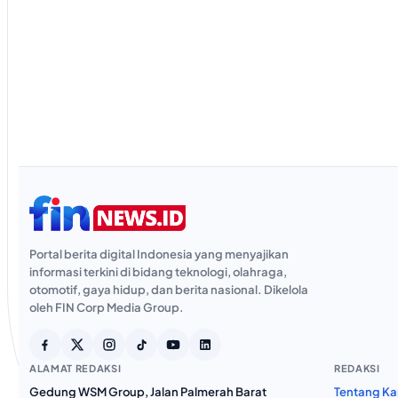
Portal berita digital Indonesia yang menyajikan
informasi terkini di bidang teknologi, olahraga,
otomotif, gaya hidup, dan berita nasional. Dikelola
oleh FIN Corp Media Group.
ALAMAT REDAKSI
REDAKSI
Gedung WSM Group, Jalan Palmerah Barat
Tentang Ka