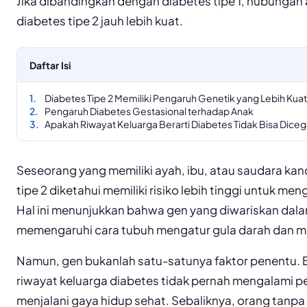
Jika dibandingkan dengan diabetes tipe 1, hubungan 
diabetes tipe 2 jauh lebih kuat.
Daftar Isi
Diabetes Tipe 2 Memiliki Pengaruh Genetik yang Lebih Kuat
Pengaruh Diabetes Gestasional terhadap Anak
Apakah Riwayat Keluarga Berarti Diabetes Tidak Bisa Dice
Seseorang yang memiliki ayah, ibu, atau saudara ka
tipe 2 diketahui memiliki risiko lebih tinggi untuk me
Hal ini menunjukkan bahwa gen yang diwariskan dal
memengaruhi cara tubuh mengatur gula darah dan me
Namun, gen bukanlah satu-satunya faktor penentu.
riwayat keluarga diabetes tidak pernah mengalami p
menjalani gaya hidup sehat. Sebaliknya, orang tanpa