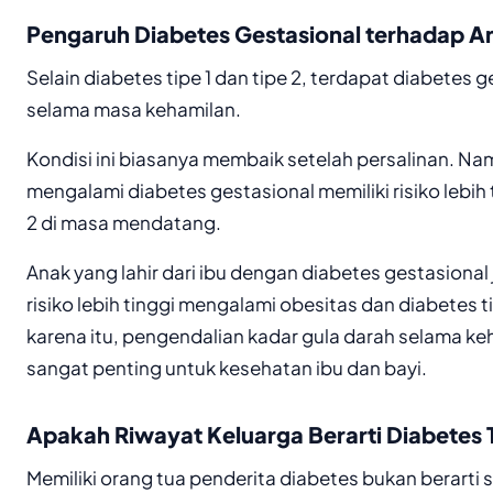
Pengaruh Diabetes Gestasional terhadap A
Selain diabetes tipe 1 dan tipe 2, terdapat diabetes g
selama masa kehamilan.
Kondisi ini biasanya membaik setelah persalinan. Na
mengalami diabetes gestasional memiliki risiko lebih 
2 di masa mendatang.
Anak yang lahir dari ibu dengan diabetes gestasional 
risiko lebih tinggi mengalami obesitas dan diabetes t
karena itu, pengendalian kadar gula darah selama ke
sangat penting untuk kesehatan ibu dan bayi.
Apakah Riwayat Keluarga Berarti Diabetes 
Memiliki orang tua penderita diabetes bukan berarti 