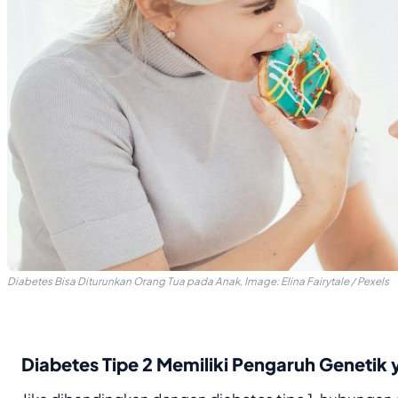
Diabetes Bisa Diturunkan Orang Tua pada Anak, Image: Elina Fairytale / Pexels
Diabetes Tipe 2 Memiliki Pengaruh Genetik 