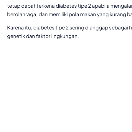
tetap dapat terkena diabetes tipe 2 apabila mengala
berolahraga, dan memiliki pola makan yang kurang ba
Karena itu, diabetes tipe 2 sering dianggap sebagai ha
genetik dan faktor lingkungan.