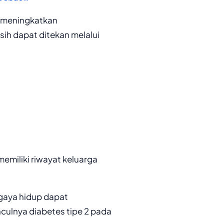
a meningkatkan
sih dapat ditekan melalui
memiliki riwayat keluarga
gaya hidup dapat
lnya diabetes tipe 2 pada