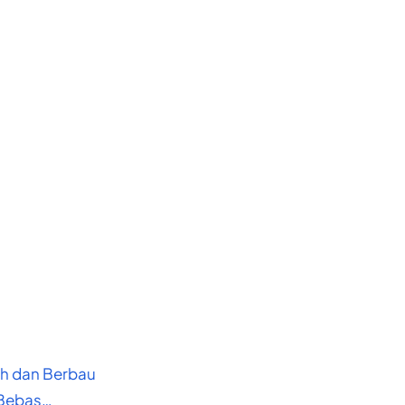
uh dan Berbau
 Bebas…