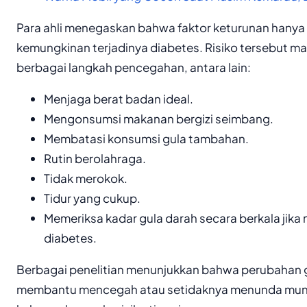
Para ahli menegaskan bahwa faktor keturunan hany
kemungkinan terjadinya diabetes. Risiko tersebut ma
berbagai langkah pencegahan, antara lain:
Menjaga berat badan ideal.
Mengonsumsi makanan bergizi seimbang.
Membatasi konsumsi gula tambahan.
Rutin berolahraga.
Tidak merokok.
Tidur yang cukup.
Memeriksa kadar gula darah secara berkala jika 
diabetes.
Berbagai penelitian menunjukkan bahwa perubahan 
membantu mencegah atau setidaknya menunda muncu