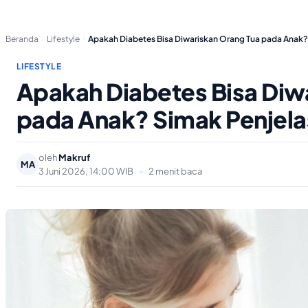
Beranda
Lifestyle
Apakah Diabetes Bisa Diwariskan Orang Tua pada Anak
LIFESTYLE
Apakah Diabetes Bisa Diw
pada Anak? Simak Penjel
oleh
Makruf
MA
3 Juni 2026, 14:00 WIB
•
2 menit baca