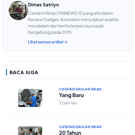
Dimas Satriyo
Content Writer FINNEWS.ID yang ahli dalam
Review Gadget. Konsisten menyajikan analisis
mendalam dan berita terpercaya sejak
bergabung pada 2019.
Lihat semua artikel →
BACA JUGA
CATATAN DAHLAN ISKAN
Yang Baru
23 jam lalu
CATATAN DAHLAN ISKAN
20 Tahun