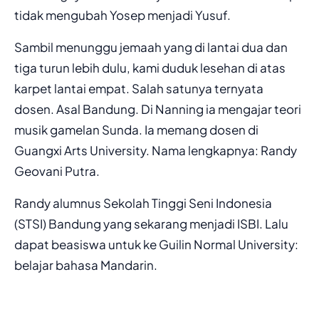
tidak mengubah Yosep menjadi Yusuf.
Sambil menunggu jemaah yang di lantai dua dan
tiga turun lebih dulu, kami duduk lesehan di atas
karpet lantai empat. Salah satunya ternyata
dosen. Asal Bandung. Di Nanning ia mengajar teori
musik gamelan Sunda. Ia memang dosen di
Guangxi Arts University. Nama lengkapnya: Randy
Geovani Putra.
Randy alumnus Sekolah Tinggi Seni Indonesia
(STSI) Bandung yang sekarang menjadi ISBI. Lalu
dapat beasiswa untuk ke Guilin Normal University:
belajar bahasa Mandarin.