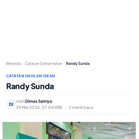
Beranda
Catatan Dahlan Iskan
Randy Sunda
CATATAN DAHLAN ISKAN
Randy Sunda
oleh
Dimas Satriyo
DI
29 Mei 2026, 07:04 WIB
•
2 menit baca