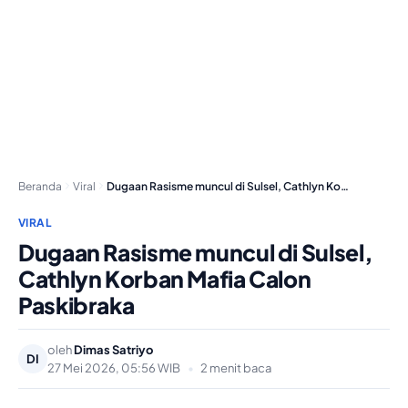
Beranda
Viral
Dugaan Rasisme muncul di Sulsel, Cathlyn Korban Mafia…
VIRAL
Dugaan Rasisme muncul di Sulsel,
Cathlyn Korban Mafia Calon
Paskibraka
oleh
Dimas Satriyo
DI
27 Mei 2026, 05:56 WIB
•
2 menit baca