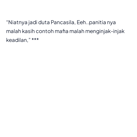
“Niatnya jadi duta Pancasila, Eeh..panitia nya
malah kasih contoh mafia malah menginjak-injak
keadilan,” ***