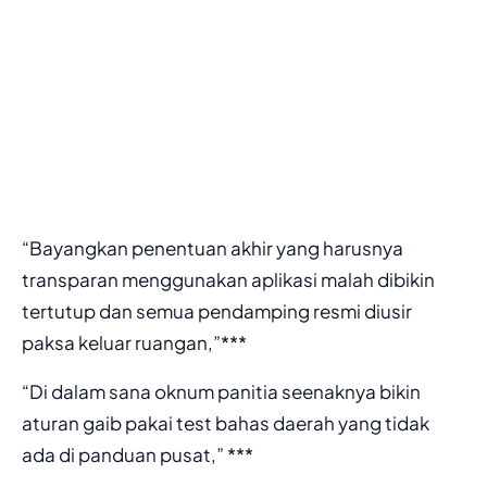
“Bayangkan penentuan akhir yang harusnya
transparan menggunakan aplikasi malah dibikin
tertutup dan semua pendamping resmi diusir
paksa keluar ruangan,”***
“Di dalam sana oknum panitia seenaknya bikin
aturan gaib pakai test bahas daerah yang tidak
ada di panduan pusat,” ***