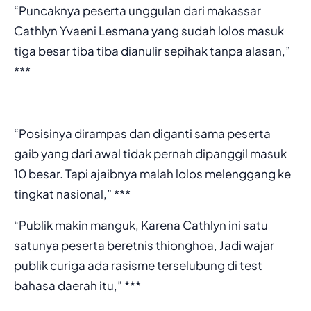
“Puncaknya peserta unggulan dari makassar
Cathlyn Yvaeni Lesmana yang sudah lolos masuk
tiga besar tiba tiba dianulir sepihak tanpa alasan,”
***
“Posisinya dirampas dan diganti sama peserta
gaib yang dari awal tidak pernah dipanggil masuk
10 besar. Tapi ajaibnya malah lolos melenggang ke
tingkat nasional,” ***
“Publik makin manguk, Karena Cathlyn ini satu
satunya peserta beretnis thionghoa, Jadi wajar
publik curiga ada rasisme terselubung di test
bahasa daerah itu,” ***