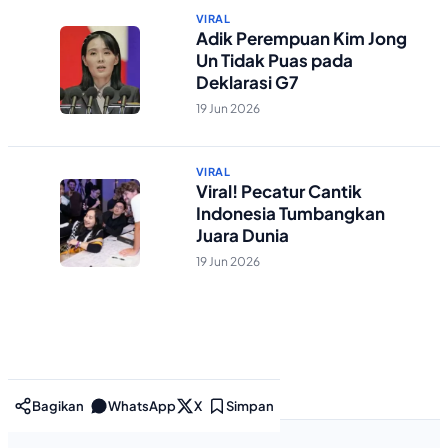
VIRAL
Adik Perempuan Kim Jong
Un Tidak Puas pada
Deklarasi G7
19 Jun 2026
VIRAL
Viral! Pecatur Cantik
Indonesia Tumbangkan
Juara Dunia
19 Jun 2026
Bagikan
WhatsApp
X
Simpan