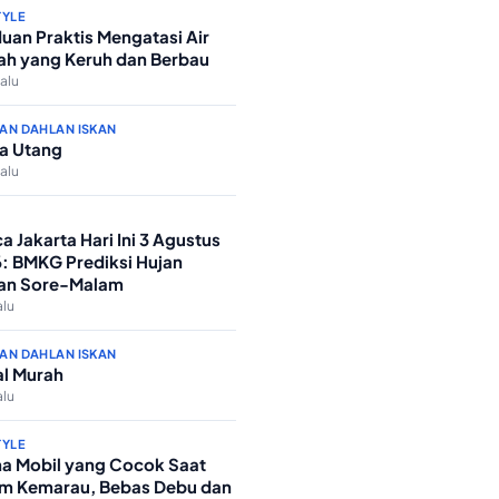
TYLE
uan Praktis Mengatasi Air
h yang Keruh dan Berbau
lalu
AN DAHLAN ISKAN
a Utang
lalu
a Jakarta Hari Ini 3 Agustus
: BMKG Prediksi Hujan
an Sore-Malam
alu
AN DAHLAN ISKAN
l Murah
alu
TYLE
a Mobil yang Cocok Saat
m Kemarau, Bebas Debu dan