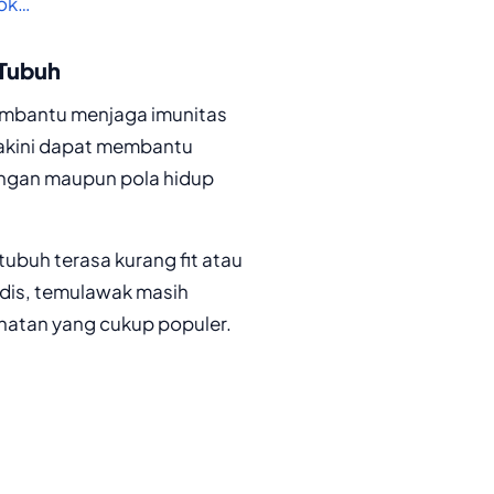
cok…
Tubuh
embantu menjaga imunitas
akini dapat membantu
ungan maupun pola hidup
ubuh terasa kurang fit atau
dis, temulawak masih
hatan yang cukup populer.