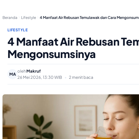
Beranda
Lifestyle
4 Manfaat Air Rebusan Temulawak dan Cara Mengonsum
LIFESTYLE
4 Manfaat Air Rebusan Te
Mengonsumsinya
oleh
Makruf
MA
26 Mei 2026, 13:30 WIB
•
2 menit baca