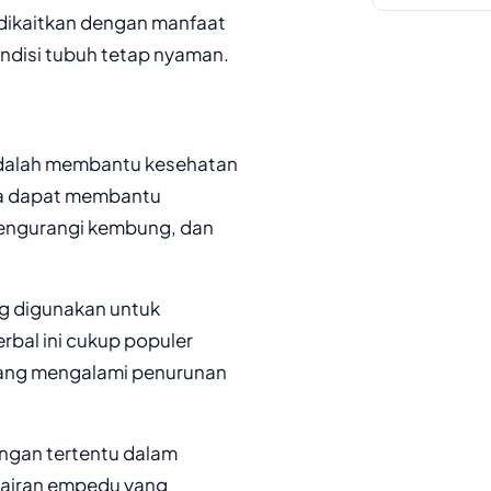
g dikaitkan dengan manfaat
disi tubuh tetap nyaman.
 adalah membantu kesehatan
ya dapat membantu
mengurangi kembung, dan
ng digunakan untuk
bal ini cukup populer
ang mengalami penurunan
ngan tertentu dalam
airan empedu yang