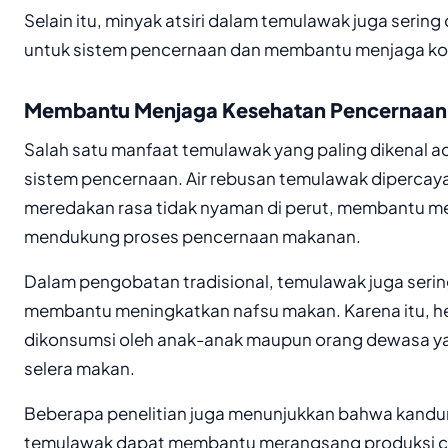
Selain itu, minyak atsiri dalam temulawak juga serin
untuk sistem pencernaan dan membantu menjaga kon
Membantu Menjaga Kesehatan Pencernaan
Salah satu manfaat temulawak yang paling dikenal
sistem pencernaan. Air rebusan temulawak diperca
meredakan rasa tidak nyaman di perut, membantu 
mendukung proses pencernaan makanan.
Dalam pengobatan tradisional, temulawak juga seri
membantu meningkatkan nafsu makan. Karena itu, her
dikonsumsi oleh anak-anak maupun orang dewasa y
selera makan.
Beberapa penelitian juga menunjukkan bahwa kandu
temulawak dapat membantu merangsang produksi c