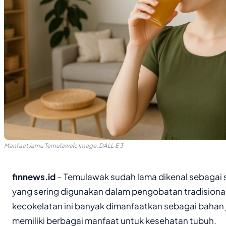
Manfaat Jamu Temulawak, Image: DALL·E 3
finnews.id
– Temulawak sudah lama dikenal sebagai 
yang sering digunakan dalam pengobatan tradisiona
kecokelatan ini banyak dimanfaatkan sebagai bahan
memiliki berbagai manfaat untuk kesehatan tubuh.