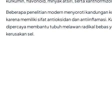
kurkumin, flavonoid, minyak atsiri, serta xanthorrhizol
Beberapa penelitian modern menyoroti kandungan 
karena memiliki sifat antioksidan dan antiinflamasi.
dipercaya membantu tubuh melawan radikal bebas 
kerusakan sel.