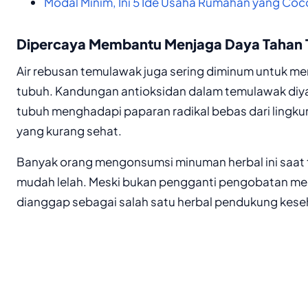
Modal Minim, Ini 5 Ide Usaha Rumahan yang Co
Dipercaya Membantu Menjaga Daya Tahan 
Air rebusan temulawak juga sering diminum untuk m
tubuh. Kandungan antioksidan dalam temulawak diy
tubuh menghadapi paparan radikal bebas dari lingk
yang kurang sehat.
Banyak orang mengonsumsi minuman herbal ini saat t
mudah lelah. Meski bukan pengganti pengobatan me
dianggap sebagai salah satu herbal pendukung kese