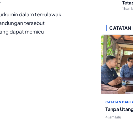
.
Teta
1 hari l
kurkumin dalam temulawak
 Kandungan tersebut
CATATAN
yang dapat memicu
CATATAN DAHL
Tanpa Utan
4 jam lalu