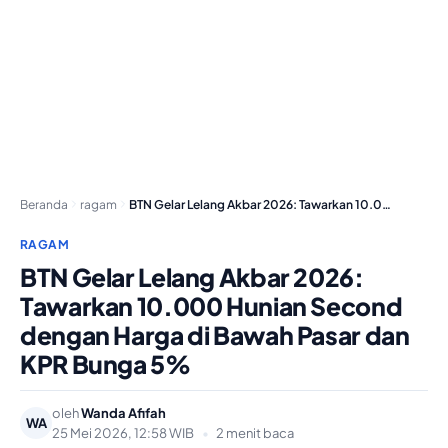
Beranda
ragam
BTN Gelar Lelang Akbar 2026: Tawarkan 10.000 Hunian…
RAGAM
BTN Gelar Lelang Akbar 2026:
Tawarkan 10.000 Hunian Second
dengan Harga di Bawah Pasar dan
KPR Bunga 5%
oleh
Wanda Afifah
WA
25 Mei 2026, 12:58 WIB
•
2 menit baca