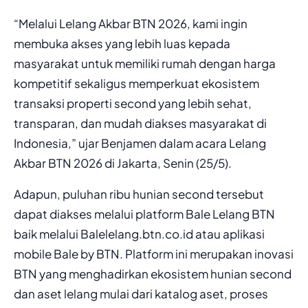
“Melalui Lelang Akbar BTN 2026, kami ingin
membuka akses yang lebih luas kepada
masyarakat untuk memiliki rumah dengan harga
kompetitif sekaligus memperkuat ekosistem
transaksi properti second yang lebih sehat,
transparan, dan mudah diakses masyarakat di
Indonesia,” ujar Benjamen dalam acara Lelang
Akbar BTN 2026 di Jakarta, Senin (25/5).
Adapun, puluhan ribu hunian second tersebut
dapat diakses melalui platform Bale Lelang BTN
baik melalui Balelelang.btn.co.id atau aplikasi
mobile Bale by BTN. Platform ini merupakan inovasi
BTN yang menghadirkan ekosistem hunian second
dan aset lelang mulai dari katalog aset, proses