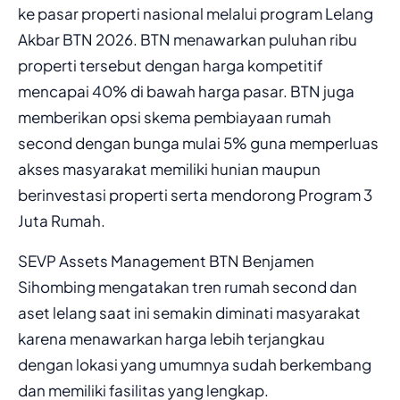
ke pasar properti nasional melalui program Lelang
Akbar BTN 2026. BTN menawarkan puluhan ribu
properti tersebut dengan harga kompetitif
mencapai 40% di bawah harga pasar. BTN juga
memberikan opsi skema pembiayaan rumah
second dengan bunga mulai 5% guna memperluas
akses masyarakat memiliki hunian maupun
berinvestasi properti serta mendorong Program 3
Juta Rumah.
SEVP Assets Management BTN Benjamen
Sihombing mengatakan tren rumah second dan
aset lelang saat ini semakin diminati masyarakat
karena menawarkan harga lebih terjangkau
dengan lokasi yang umumnya sudah berkembang
dan memiliki fasilitas yang lengkap.