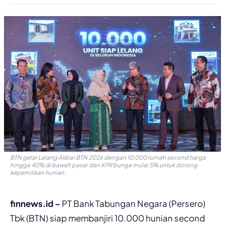
BTN gelar Lelang Akbar BTN 2026 dengan 10.000 rumah second harga
hingga 40% di bawah pasar dan KPR bunga mulai 5% untuk dorong
kepemilikan hunian.
finnews.id –
PT Bank Tabungan Negara (Persero)
Tbk (BTN) siap membanjiri 10.000 hunian second