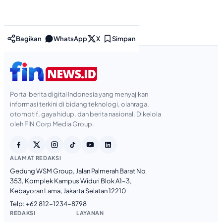
Bagikan
WhatsApp
X
Simpan
Portal berita digital Indonesia yang menyajikan
informasi terkini di bidang teknologi, olahraga,
otomotif, gaya hidup, dan berita nasional. Dikelola
oleh FIN Corp Media Group.
ALAMAT REDAKSI
Gedung WSM Group, Jalan Palmerah Barat No
353, Komplek Kampus Widuri Blok A1-3,
Kebayoran Lama, Jakarta Selatan 12210
Telp:
+62 812-1234-8798
REDAKSI
LAYANAN