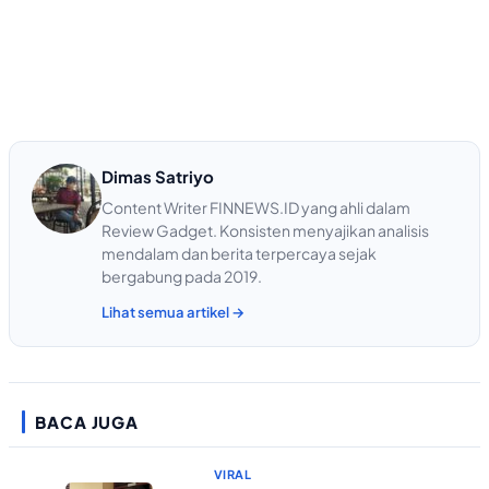
Dimas Satriyo
Content Writer FINNEWS.ID yang ahli dalam
Review Gadget. Konsisten menyajikan analisis
mendalam dan berita terpercaya sejak
bergabung pada 2019.
Lihat semua artikel →
BACA JUGA
VIRAL