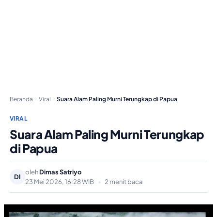
Beranda
Viral
Suara Alam Paling Murni Terungkap di Papua
VIRAL
Suara Alam Paling Murni Terungkap
di Papua
oleh
Dimas Satriyo
DI
23 Mei 2026, 16:28 WIB
•
2 menit baca