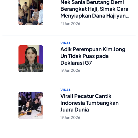
Nek Sania Berutang Demi
Berangkat Haji, Simak Cara
Menyiapkan Dana Haji yang
Tepat
21 Jun 2026
VIRAL
Adik Perempuan Kim Jong
Un Tidak Puas pada
Deklarasi G7
19 Jun 2026
VIRAL
Viral! Pecatur Cantik
Indonesia Tumbangkan
Juara Dunia
19 Jun 2026