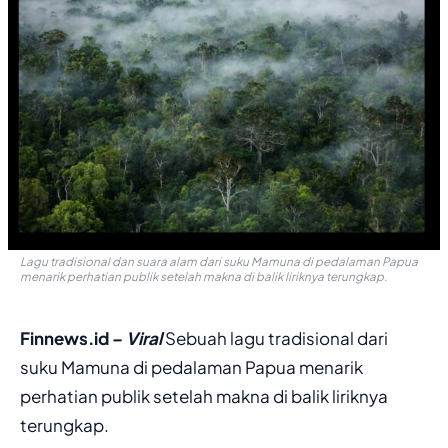
Lagu tradisional dan suara alam dari suku Mamuna di pedalaman Papua
menarik perhatian publik setelah makna di balik liriknya terungkap.
Finnews.id –
Viral
Sebuah lagu tradisional dari
suku Mamuna di pedalaman Papua menarik
perhatian publik setelah makna di balik liriknya
terungkap.