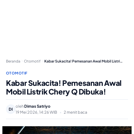
Beranda
Otomotif
Kabar Sukacita! Pemesanan Awal Mobil Listrik Chery Q…
OTOMOTIF
Kabar Sukacita! Pemesanan Awal
Mobil Listrik Chery Q Dibuka!
oleh
Dimas Satriyo
DI
19 Mei 2026, 14:26 WIB
•
2 menit baca