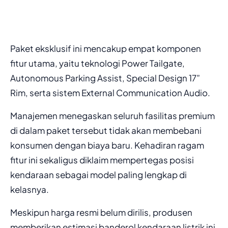
Paket eksklusif ini mencakup empat komponen
fitur utama, yaitu teknologi Power Tailgate,
Autonomous Parking Assist, Special Design 17”
Rim, serta sistem External Communication Audio.
Manajemen menegaskan seluruh fasilitas premium
di dalam paket tersebut tidak akan membebani
konsumen dengan biaya baru. Kehadiran ragam
fitur ini sekaligus diklaim mempertegas posisi
kendaraan sebagai model paling lengkap di
kelasnya.
Meskipun harga resmi belum dirilis, produsen
memberikan estimasi banderol kendaraan listrik ini