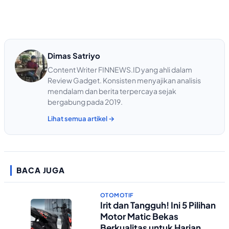
Dimas Satriyo
Content Writer FINNEWS.ID yang ahli dalam
Review Gadget. Konsisten menyajikan analisis
mendalam dan berita terpercaya sejak
bergabung pada 2019.
Lihat semua artikel →
BACA JUGA
OTOMOTIF
Irit dan Tangguh! Ini 5 Pilihan
Motor Matic Bekas
Berkualitas untuk Harian