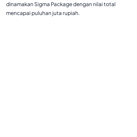
dinamakan Sigma Package dengan nilai total
mencapai puluhan juta rupiah.