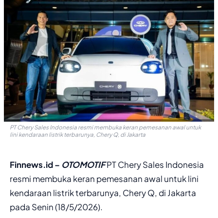
PT Chery Sales Indonesia resmi membuka keran pemesanan awal untuk
lini kendaraan listrik terbarunya, Chery Q, di Jakarta
Finnews.id –
OTOMOTIF
PT Chery Sales Indonesia
resmi membuka keran pemesanan awal untuk lini
kendaraan listrik terbarunya, Chery Q, di Jakarta
pada Senin (18/5/2026).