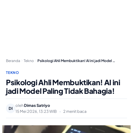
Beranda
Tekno
Psikologi Ahli Membuktikan! AI ini jadi Model Paling…
TEKNO
Psikologi Ahli Membuktikan! AI ini
jadi Model Paling Tidak Bahagia!
oleh
Dimas Satriyo
DI
15 Mei 2026, 13:23 WIB
•
2 menit baca