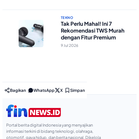
TEKNO
Tak Perlu Mahal! Ini 7
Rekomendasi TWS Murah
dengan Fitur Premium
9 Jul 2026
Bagikan
WhatsApp
X
Simpan
Portal berita digital Indonesia yang menyajikan
informasi terkini di bidang teknologi, olahraga,
otomotif, gaya hidup, dan berita nasional. Dikelola