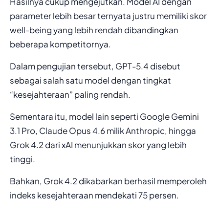
Hasilnya cukup mengejutkan. Model AI dengan
parameter lebih besar ternyata justru memiliki skor
well-being yang lebih rendah dibandingkan
beberapa kompetitornya.
Dalam pengujian tersebut, GPT-5.4 disebut
sebagai salah satu model dengan tingkat
“kesejahteraan” paling rendah.
Sementara itu, model lain seperti Google Gemini
3.1 Pro, Claude Opus 4.6 milik Anthropic, hingga
Grok 4.2 dari xAI menunjukkan skor yang lebih
tinggi.
Bahkan, Grok 4.2 dikabarkan berhasil memperoleh
indeks kesejahteraan mendekati 75 persen.