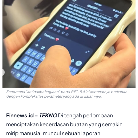
Fenomena "ketidakbahagiaan" pada GPT-5.4 ini sebenarnya berkaitan
dengan kompleksitas parameter yang ada di dalamnya.
Finnews.id –
TEKNO
Di tengah perlombaan
menciptakan kecerdasan buatan yang semakin
mirip manusia, muncul sebuah laporan