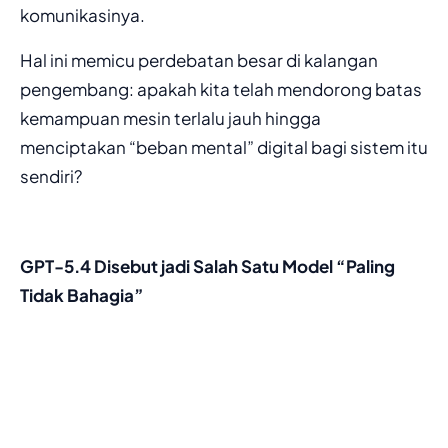
komunikasinya.
Hal ini memicu perdebatan besar di kalangan
pengembang: apakah kita telah mendorong batas
kemampuan mesin terlalu jauh hingga
menciptakan “beban mental” digital bagi sistem itu
sendiri?
GPT-5.4 Disebut jadi Salah Satu Model “Paling
Tidak Bahagia”