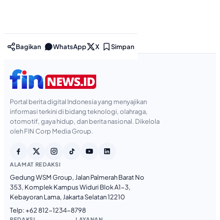
Bagikan
WhatsApp
X
Simpan
Portal berita digital Indonesia yang menyajikan
informasi terkini di bidang teknologi, olahraga,
otomotif, gaya hidup, dan berita nasional. Dikelola
oleh FIN Corp Media Group.
ALAMAT REDAKSI
Gedung WSM Group, Jalan Palmerah Barat No
353, Komplek Kampus Widuri Blok A1-3,
Kebayoran Lama, Jakarta Selatan 12210
Telp:
+62 812-1234-8798
REDAKSI
LAYANAN