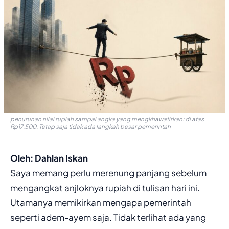
penurunan nilai rupiah sampai angka yang mengkhawatirkan: di atas
Rp17.500. Tetap saja tidak ada langkah besar pemerintah
Oleh: Dahlan Iskan
Saya memang perlu merenung panjang sebelum
mengangkat anjloknya rupiah di tulisan hari ini.
Utamanya memikirkan mengapa pemerintah
seperti adem-ayem saja. Tidak terlihat ada yang