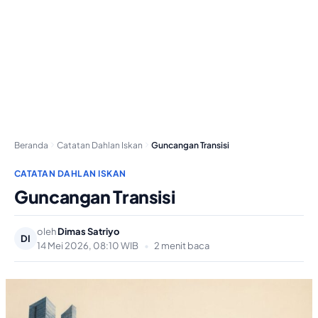
Beranda
Catatan Dahlan Iskan
Guncangan Transisi
CATATAN DAHLAN ISKAN
Guncangan Transisi
oleh
Dimas Satriyo
DI
14 Mei 2026, 08:10 WIB
•
2 menit baca