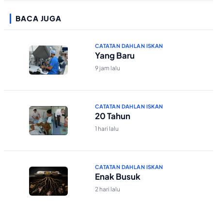
BACA JUGA
CATATAN DAHLAN ISKAN
Yang Baru
9 jam lalu
CATATAN DAHLAN ISKAN
20 Tahun
1 hari lalu
CATATAN DAHLAN ISKAN
Enak Busuk
2 hari lalu