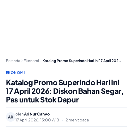
Beranda
Ekonomi
Katalog Promo Superindo Hari Ini 17 April 2026:…
EKONOMI
Katalog Promo Superindo Hari Ini
17 April 2026: Diskon Bahan Segar,
Pas untuk Stok Dapur
oleh
Ari Nur Cahyo
AR
17 April 2026, 13:00 WIB
•
2 menit baca