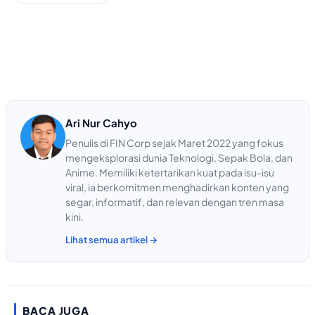
Ari Nur Cahyo
Penulis di FIN Corp sejak Maret 2022 yang fokus
mengeksplorasi dunia Teknologi, Sepak Bola, dan
Anime. Memiliki ketertarikan kuat pada isu-isu
viral, ia berkomitmen menghadirkan konten yang
segar, informatif, dan relevan dengan tren masa
kini.
Lihat semua artikel →
BACA JUGA