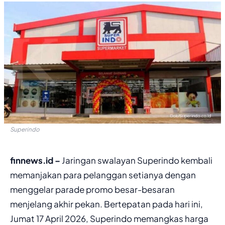
Superindo
finnews.id –
Jaringan swalayan Superindo kembali
memanjakan para pelanggan setianya dengan
menggelar parade promo besar-besaran
menjelang akhir pekan. Bertepatan pada hari ini,
Jumat 17 April 2026, Superindo memangkas harga