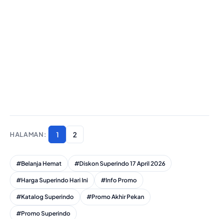
1
2
#Belanja Hemat
#Diskon Superindo 17 April 2026
#Harga Superindo Hari Ini
#Info Promo
#Katalog Superindo
#Promo Akhir Pekan
#Promo Superindo