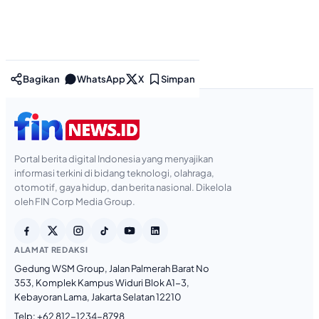
Bagikan
WhatsApp
X
Simpan
Portal berita digital Indonesia yang menyajikan
informasi terkini di bidang teknologi, olahraga,
otomotif, gaya hidup, dan berita nasional. Dikelola
oleh FIN Corp Media Group.
ALAMAT REDAKSI
Gedung WSM Group, Jalan Palmerah Barat No
353, Komplek Kampus Widuri Blok A1-3,
Kebayoran Lama, Jakarta Selatan 12210
Telp:
+62 812-1234-8798