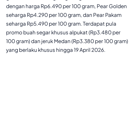
dengan harga Rp6.490 per 100 gram, Pear Golden
seharga Rp4.290 per 100 gram, dan Pear Pakam
seharga Rp5.490 per 100 gram. Terdapat pula
promo buah segar khusus alpukat (Rp3.480 per
100 gram) dan jeruk Medan (Rp3.380 per 100 gram)
yang berlaku khusus hingga 19 April 2026.