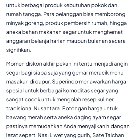
untuk berbagai produk kebutuhan pokok dan
rumah tangga. Para pelanggan bisa memborong
minyak goreng, produk pembersih rumah, hingga
aneka bahan makanan segar untuk menghemat
anggaran belanja harian maupun bulanan secara
signifikan.
Momen diskon akhir pekan ini tentu menjadi angin
segar bagi siapa saja yang gemar meracik menu
masakan di dapur. Superindo menawarkan harga
spesial untuk berbagai komoditas segar yang
sangat cocok untuk mengolah resep kuliner
tradisional Nusantara. Potongan harga untuk
bawang merah serta aneka daging ayam segar
pastinya memudahkan Anda menyajikan hidangan
lezat seperti Nasi Liwet yang gurih, Sate Taichan