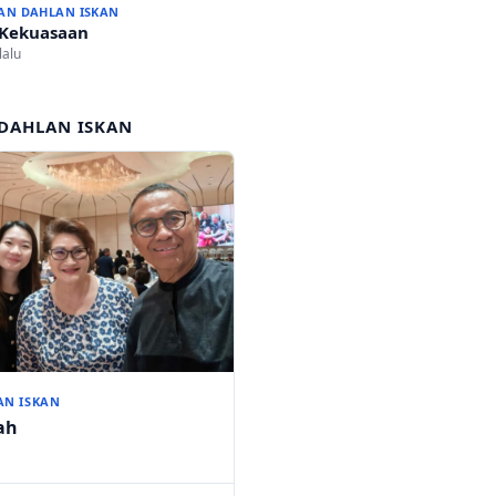
AN DAHLAN ISKAN
 Kekuasaan
lalu
DAHLAN ISKAN
AN ISKAN
ah