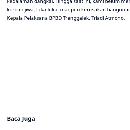
kedalaman dangkal. Hingga saat ini, kami belum m
korban jiwa, luka-luka, maupun kerusakan bangunan
Kepala Pelaksana BPBD Trenggalek, Triadi Atmono.
Baca Juga