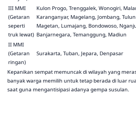
III MMI
Kulon Progo, Trenggalek, Wonogiri, Malang
(Getaran
Karanganyar, Magelang, Jombang, Tulu
seperti
Magetan, Lumajang, Bondowoso, Nganj
truk lewat)
Banjarnegara, Temanggung, Madiun
II MMI
(Getaran
Surakarta, Tuban, Jepara, Denpasar
ringan)
Kepanikan sempat memuncak di wilayah yang meras
banyak warga memilih untuk tetap berada di luar r
saat guna mengantisipasi adanya gempa susulan.