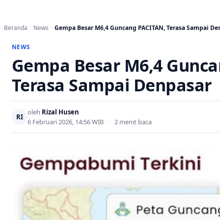
Beranda
News
Gempa Besar M6,4 Guncang PACITAN, Terasa Sampai De
NEWS
Gempa Besar M6,4 Gunca
Terasa Sampai Denpasar
oleh
Rizal Husen
RI
6 Februari 2026, 14:56 WIB
•
2 menit baca