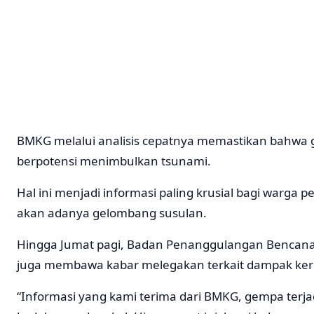
BMKG melalui analisis cepatnya memastikan bahwa g
berpotensi menimbulkan tsunami.
Hal ini menjadi informasi paling krusial bagi warga p
akan adanya gelombang susulan.
Hingga Jumat pagi, Badan Penanggulangan Bencana
juga membawa kabar melegakan terkait dampak kerus
“Informasi yang kami terima dari BMKG, gempa terjad