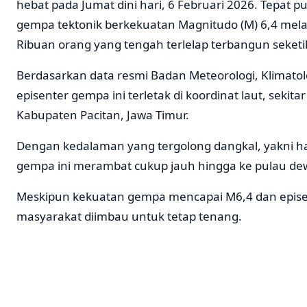
hebat pada Jumat dini hari, 6 Februari 2026. Tepat 
gempa tektonik berkekuatan Magnitudo (M) 6,4 mela
Ribuan orang yang tengah terlelap terbangun seket
Berdasarkan data resmi Badan Meteorologi, Klimatolo
episenter gempa ini terletak di koordinat laut, sekit
Kabupaten Pacitan, Jawa Timur.
Dengan kedalaman yang tergolong dangkal, yakni ha
gempa ini merambat cukup jauh hingga ke pulau de
Meskipun kekuatan gempa mencapai M6,4 dan episen
masyarakat diimbau untuk tetap tenang.