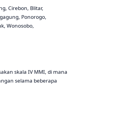
, Cirebon, Blitar,
ngagung, Ponorogo,
uk, Wonosobo,
akan skala IV MMI, di mana
uangan selama beberapa