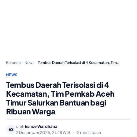
Beranda
News
Tembus Daerah Terisolasi di 4 Kecamatan, Tim Pemkab…
NEWS
Tembus Daerah Terisolasi di 4
Kecamatan, Tim Pemkab Aceh
Timur Salurkan Bantuan bagi
Ribuan Warga
oleh
Esnoe Wardhana
ES
2 Desember 2025, 21:48 WIB
•
2 menit baca