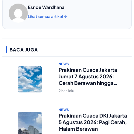
Esnoe Wardhana
Lihat semua artikel →
BACA JUGA
NEWS
Prakiraan Cuaca Jakarta
Jumat 7 Agustus 2026:
Cerah Berawan hingga
Malam
2 hari lalu
NEWS
Prakiraan Cuaca DKI Jakarta
5 Agustus 2026: Pagi Cerah,
Malam Berawan