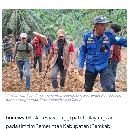
Tim Pemkab Aceh Timur menembus daerah terisolasi untuk distribusikan
bantuan bagi warga. Foto: Pemkab Aceh Timur
finnews.id
– Apresiasi tinggi patut dilayangkan
pada tim tim Pemerintah Kabupaten (Pemkab)