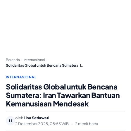
Beranda
Internasional
Solidaritas Global untuk Bencana Sumatera: Iran Tawarkan Bantuan…
INTERNASIONAL
Solidaritas Global untuk Bencana
Sumatera: Iran Tawarkan Bantuan
Kemanusiaan Mendesak
oleh
Lina Setiawati
LI
2 Desember 2025, 08:53 WIB
•
2 menit baca