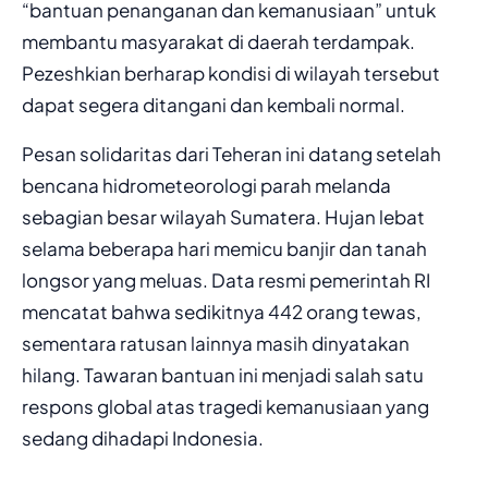
“bantuan penanganan dan kemanusiaan” untuk
membantu masyarakat di daerah terdampak.
Pezeshkian berharap kondisi di wilayah tersebut
dapat segera ditangani dan kembali normal.
Pesan solidaritas dari Teheran ini datang setelah
bencana hidrometeorologi parah melanda
sebagian besar wilayah Sumatera. Hujan lebat
selama beberapa hari memicu banjir dan tanah
longsor yang meluas. Data resmi pemerintah RI
mencatat bahwa sedikitnya 442 orang tewas,
sementara ratusan lainnya masih dinyatakan
hilang. Tawaran bantuan ini menjadi salah satu
respons global atas tragedi kemanusiaan yang
sedang dihadapi Indonesia.