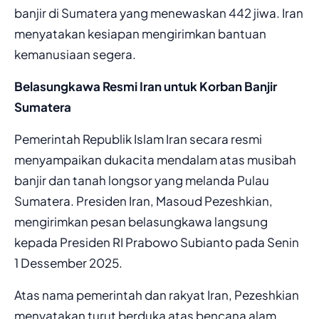
banjir di Sumatera yang menewaskan 442 jiwa. Iran
menyatakan kesiapan mengirimkan bantuan
kemanusiaan segera.
Belasungkawa Resmi Iran untuk Korban Banjir
Sumatera
Pemerintah Republik Islam Iran secara resmi
menyampaikan dukacita mendalam atas musibah
banjir dan tanah longsor yang melanda Pulau
Sumatera. Presiden Iran, Masoud Pezeshkian,
mengirimkan pesan belasungkawa langsung
kepada Presiden RI Prabowo Subianto pada Senin
1 Dessember 2025.
Atas nama pemerintah dan rakyat Iran, Pezeshkian
menyatakan turut berduka atas bencana alam