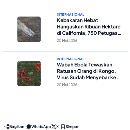
INTERNASIONAL
Kebakaran Hebat
Hanguskan Ribuan Hektare
di California, 750 Petugas
Damkar Dikerahkan
20 Mei 2026
INTERNASIONAL
Wabah Ebola Tewaskan
Ratusan Orang di Kongo,
Virus Sudah Menyebar ke
Uganda
20 Mei 2026
Bagikan
WhatsApp
X
Simpan