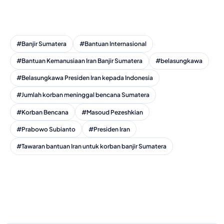
#Banjir Sumatera
#Bantuan Internasional
#Bantuan Kemanusiaan Iran Banjir Sumatera
#belasungkawa
#Belasungkawa Presiden Iran kepada Indonesia
#Jumlah korban meninggal bencana Sumatera
#Korban Bencana
#Masoud Pezeshkian
#Prabowo Subianto
#Presiden Iran
#Tawaran bantuan Iran untuk korban banjir Sumatera