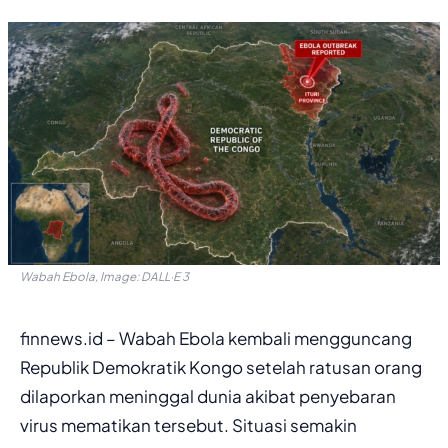
Wabah Ebola, Image: DALL·E 3
finnews.id – Wabah Ebola kembali mengguncang
Republik Demokratik Kongo setelah ratusan orang
dilaporkan meninggal dunia akibat penyebaran
virus mematikan tersebut. Situasi semakin