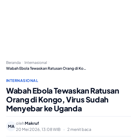
Beranda
Internasional
Wabah Ebola Tewaskan Ratusan Orang di Kongo, Virus…
INTERNASIONAL
Wabah Ebola Tewaskan Ratusan
Orang di Kongo, Virus Sudah
Menyebar ke Uganda
oleh
Makruf
MA
20 Mei 2026, 13:08 WIB
•
2 menit baca