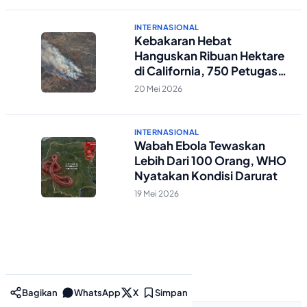
INTERNASIONAL
Kebakaran Hebat
Hanguskan Ribuan Hektare
di California, 750 Petugas
Damkar Dikerahkan
20 Mei 2026
INTERNASIONAL
Wabah Ebola Tewaskan
Lebih Dari 100 Orang, WHO
Nyatakan Kondisi Darurat
19 Mei 2026
Bagikan
WhatsApp
X
Simpan