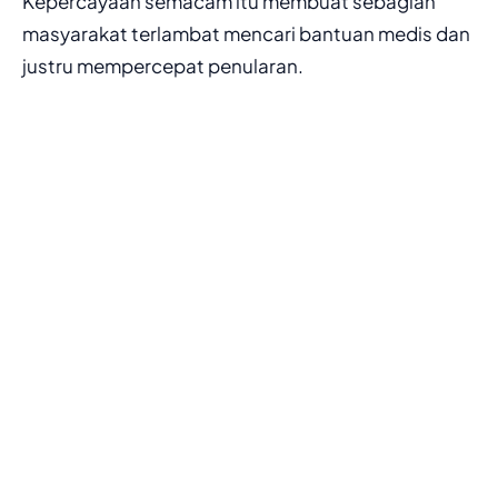
Kepercayaan semacam itu membuat sebagian
masyarakat terlambat mencari bantuan medis dan
justru mempercepat penularan.