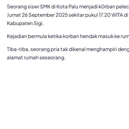
Seorang siswi SMK di Kota Palu menjadi k0rban pele
Jumat 26 September 2025 sekitar pukul 17.20 WITA di
Kabupaten Sigi.
Kejadian bermula ketika korban hendak masuk ke ru
Tiba-tiba, seorang pria tak dikenal menghampiri d
alamat rumah seseorang.