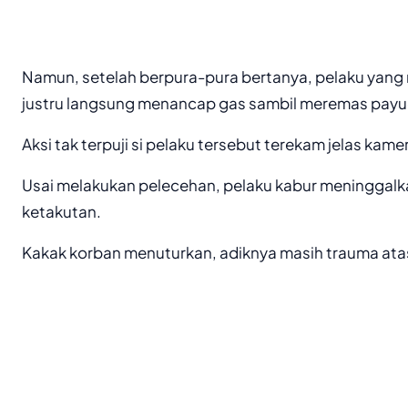
Namun, setelah berpura-pura bertanya, pelaku yan
justru langsung menancap gas sambil meremas payu
Aksi tak terpuji si pelaku tersebut terekam jelas ka
Usai melakukan pelecehan, pelaku kabur meninggal
ketakutan.
Kakak korban menuturkan, adiknya masih trauma atas 