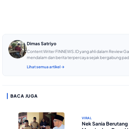
Dimas Satriyo
Content Writer FINNEWS.ID yang ahli dalam Review Gad
mendalam dan berita terpercaya sejak bergabung pad
Lihat semua artikel →
BACA JUGA
VIRAL
Nek Sania Berutang 