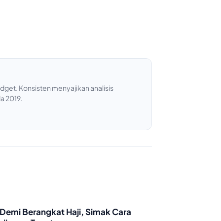
get. Konsisten menyajikan analisis
a 2019.
Demi Berangkat Haji, Simak Cara