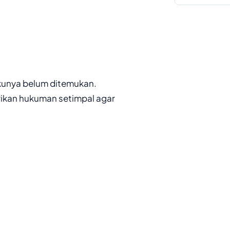
lakunya belum ditemukan.
ikan hukuman setimpal agar