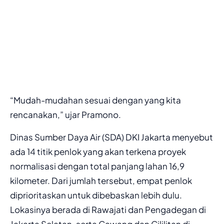
“Mudah-mudahan sesuai dengan yang kita
rencanakan,” ujar Pramono.
Dinas Sumber Daya Air (SDA) DKI Jakarta menyebut
ada 14 titik penlok yang akan terkena proyek
normalisasi dengan total panjang lahan 16,9
kilometer. Dari jumlah tersebut, empat penlok
diprioritaskan untuk dibebaskan lebih dulu.
Lokasinya berada di Rawajati dan Pengadegan di
Jakarta Selatan, serta Cawang dan Cililitan di