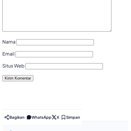
Nama
Email
Situs Web
Bagikan
WhatsApp
X
Simpan