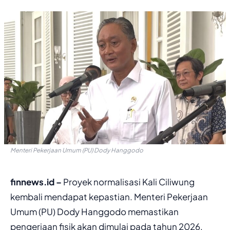
Menteri Pekerjaan Umum (PU) Dody Hanggodo
finnews.id –
Proyek normalisasi Kali Ciliwung
kembali mendapat kepastian. Menteri Pekerjaan
Umum (PU) Dody Hanggodo memastikan
pengerjaan fisik akan dimulai pada tahun 2026,