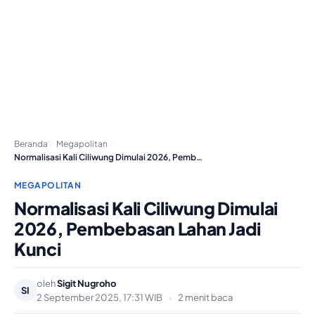
Beranda
Megapolitan
Normalisasi Kali Ciliwung Dimulai 2026, Pembebasan Lahan Jadi…
MEGAPOLITAN
Normalisasi Kali Ciliwung Dimulai
2026, Pembebasan Lahan Jadi
Kunci
oleh
Sigit Nugroho
SI
2 September 2025, 17:31 WIB
•
2 menit baca