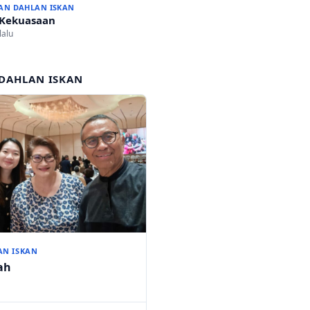
AN DAHLAN ISKAN
 Kekuasaan
lalu
DAHLAN ISKAN
AN ISKAN
ah