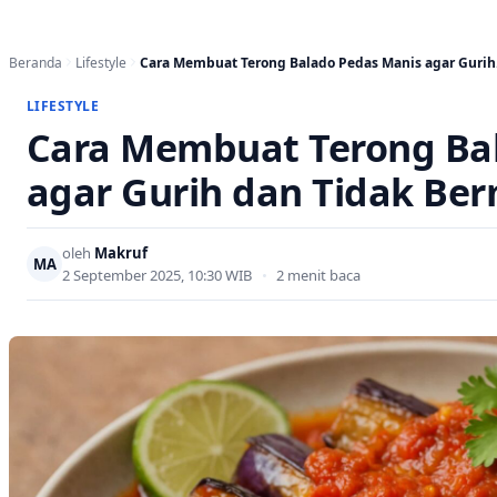
Beranda
Lifestyle
Cara Membuat Terong Balado Pedas Manis agar Guri
LIFESTYLE
Cara Membuat Terong Ba
agar Gurih dan Tidak Be
oleh
Makruf
MA
2 September 2025, 10:30 WIB
•
2 menit baca