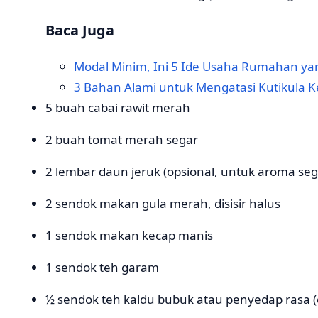
Baca Juga
Modal Minim, Ini 5 Ide Usaha Rumahan y
3 Bahan Alami untuk Mengatasi Kutikula 
5 buah cabai rawit merah
2 buah tomat merah segar
2 lembar daun jeruk (opsional, untuk aroma seg
2 sendok makan gula merah, disisir halus
1 sendok makan kecap manis
1 sendok teh garam
½ sendok teh kaldu bubuk atau penyedap rasa (