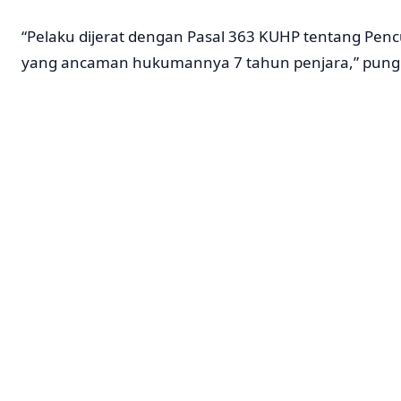
“Pelaku dijerat dengan Pasal 363 KUHP tentang Pen
yang ancaman hukumannya 7 tahun penjara,” pung