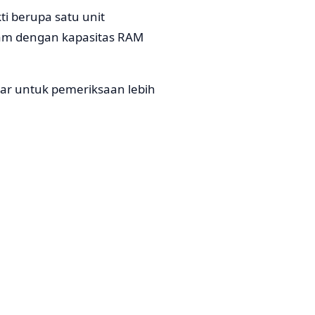
i berupa satu unit
tam dengan kapasitas RAM
sar untuk pemeriksaan lebih