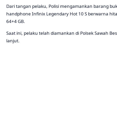
Dari tangan pelaku, Polisi mengamankan barang bukt
handphone Infinix Legendary Hot 10 S berwarna hi
64+4 GB.
Saat ini, pelaku telah diamankan di Polsek Sawah Be
lanjut.