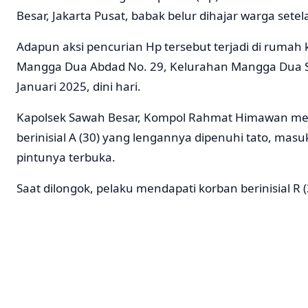
Besar, Jakarta Pusat, babak belur dihajar warga setel
Adapun aksi pencurian Hp tersebut terjadi di rumah k
Mangga Dua Abdad No. 29, Kelurahan Mangga Dua S
Januari 2025, dini hari.
Kapolsek Sawah Besar, Kompol Rahmat Himawan men
berinisial A (30) yang lengannya dipenuhi tato, mas
pintunya terbuka.
Saat dilongok, pelaku mendapati korban berinisial R (