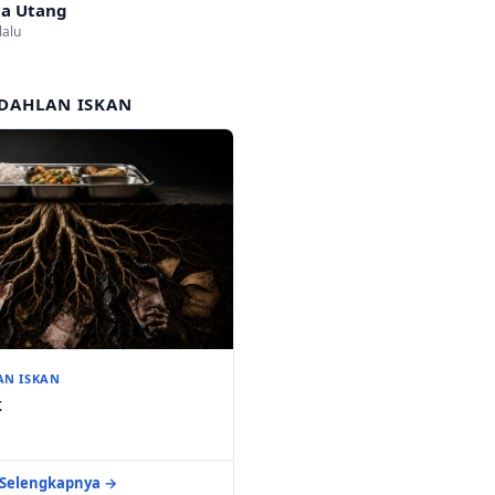
a Utang
lalu
DAHLAN ISKAN
AN ISKAN
k
Selengkapnya →