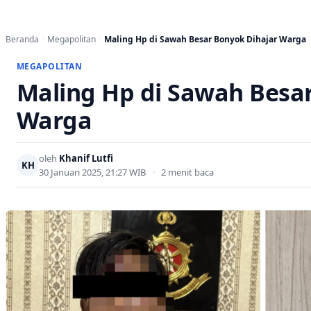
Beranda
Megapolitan
Maling Hp di Sawah Besar Bonyok Dihajar Warga
MEGAPOLITAN
Maling Hp di Sawah Besa
Warga
oleh
Khanif Lutfi
KH
30 Januari 2025, 21:27 WIB
•
2 menit baca