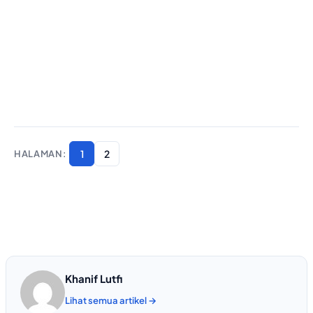
1
2
Khanif Lutfi
Lihat semua artikel →