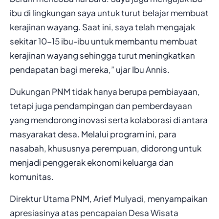
ibu di lingkungan saya untuk turut belajar membuat
kerajinan wayang. Saat ini, saya telah mengajak
sekitar 10-15 ibu-ibu untuk membantu membuat
kerajinan wayang sehingga turut meningkatkan
pendapatan bagi mereka,” ujar Ibu Annis.
Dukungan PNM tidak hanya berupa pembiayaan,
tetapi juga pendampingan dan pemberdayaan
yang mendorong inovasi serta kolaborasi di antara
masyarakat desa. Melalui program ini, para
nasabah, khususnya perempuan, didorong untuk
menjadi penggerak ekonomi keluarga dan
komunitas.
Direktur Utama PNM, Arief Mulyadi, menyampaikan
apresiasinya atas pencapaian Desa Wisata