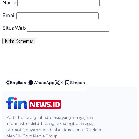
Nama
Email
Situs Web
Bagikan
WhatsApp
X
Simpan
Portal berita digital Indonesia yang menyajikan
informasi terkini di bidang teknologi, olahraga,
otomotif, gaya hidup, dan berita nasional. Dikelola
oleh FIN Corp Media Group.