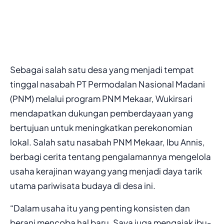
Sebagai salah satu desa yang menjadi tempat
tinggal nasabah PT Permodalan Nasional Madani
(PNM) melalui program PNM Mekaar, Wukirsari
mendapatkan dukungan pemberdayaan yang
bertujuan untuk meningkatkan perekonomian
lokal. Salah satu nasabah PNM Mekaar, Ibu Annis,
berbagi cerita tentang pengalamannya mengelola
usaha kerajinan wayang yang menjadi daya tarik
utama pariwisata budaya di desa ini.
“Dalam usaha itu yang penting konsisten dan
berani mencoba hal baru. Saya juga mengajak ibu-