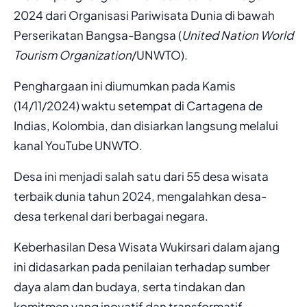
2024 dari Organisasi Pariwisata Dunia di bawah
Perserikatan Bangsa-Bangsa (
United Nation World
Tourism Organization
/UNWTO).
Penghargaan ini diumumkan pada Kamis
(14/11/2024) waktu setempat di Cartagena de
Indias, Kolombia, dan disiarkan langsung melalui
kanal YouTube UNWTO.
Desa ini menjadi salah satu dari 55 desa wisata
terbaik dunia tahun 2024, mengalahkan desa-
desa terkenal dari berbagai negara.
Keberhasilan Desa Wisata Wukirsari dalam ajang
ini didasarkan pada penilaian terhadap sumber
daya alam dan budaya, serta tindakan dan
komitmen yang inovatif dan transformatif