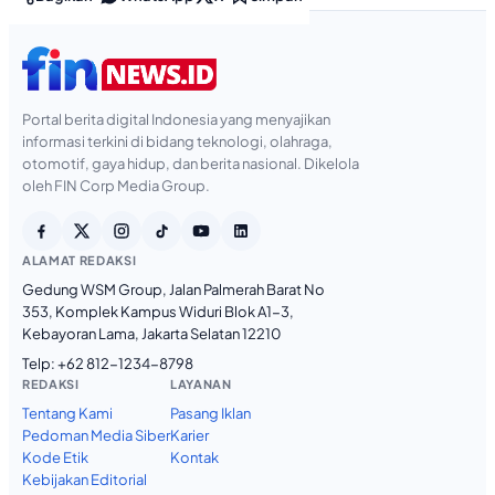
Portal berita digital Indonesia yang menyajikan
informasi terkini di bidang teknologi, olahraga,
otomotif, gaya hidup, dan berita nasional. Dikelola
oleh FIN Corp Media Group.
ALAMAT REDAKSI
Gedung WSM Group, Jalan Palmerah Barat No
353, Komplek Kampus Widuri Blok A1-3,
Kebayoran Lama, Jakarta Selatan 12210
Telp:
+62 812-1234-8798
REDAKSI
LAYANAN
Tentang Kami
Pasang Iklan
Pedoman Media Siber
Karier
Kode Etik
Kontak
Kebijakan Editorial