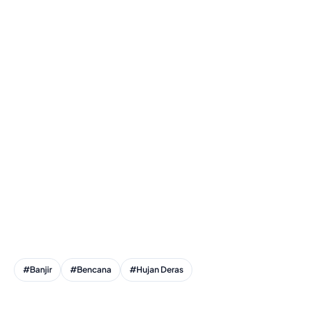
#Banjir
#Bencana
#Hujan Deras