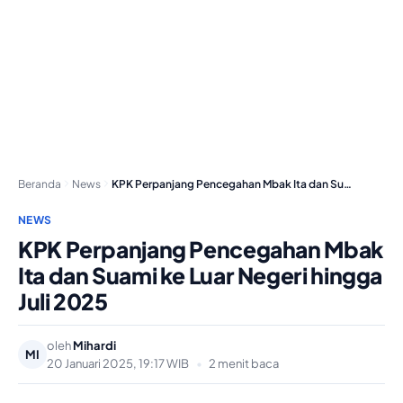
Beranda
News
KPK Perpanjang Pencegahan Mbak Ita dan Suami ke…
NEWS
KPK Perpanjang Pencegahan Mbak
Ita dan Suami ke Luar Negeri hingga
Juli 2025
oleh
Mihardi
MI
20 Januari 2025, 19:17 WIB
•
2 menit baca