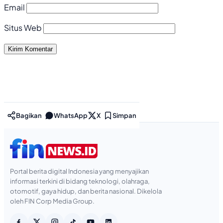
Email
Situs Web
Bagikan
WhatsApp
X
Simpan
Portal berita digital Indonesia yang menyajikan
informasi terkini di bidang teknologi, olahraga,
otomotif, gaya hidup, dan berita nasional. Dikelola
oleh FIN Corp Media Group.