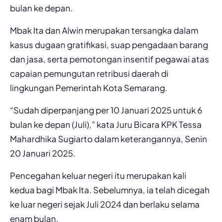
bulan ke depan.
Mbak Ita dan Alwin merupakan tersangka dalam
kasus dugaan gratifikasi, suap pengadaan barang
dan jasa, serta pemotongan insentif pegawai atas
capaian pemungutan retribusi daerah di
lingkungan Pemerintah Kota Semarang.
“Sudah diperpanjang per 10 Januari 2025 untuk 6
bulan ke depan (Juli),” kata Juru Bicara KPK Tessa
Mahardhika Sugiarto dalam keterangannya, Senin
20 Januari 2025.
Pencegahan keluar negeri itu merupakan kali
kedua bagi Mbak Ita. Sebelumnya, ia telah dicegah
ke luar negeri sejak Juli 2024 dan berlaku selama
enam bulan.