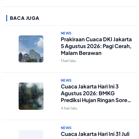
BACA JUGA
NEWS
Prakiraan Cuaca DKI Jakarta
5 Agustus 2026: Pagi Cerah,
Malam Berawan
1 hari lalu
NEWS
Cuaca Jakarta Hari Ini 3
Agustus 2026: BMKG
Prediksi Hujan Ringan Sore-
Malam
4 hari lalu
NEWS
Cuaca Jakarta Hari Ini 31 Juli