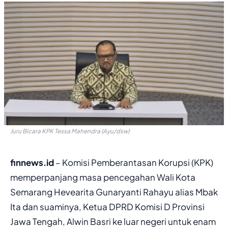
Juru Bicara KPK Tessa Mahendra (Ayu/dsw)
finnews.id
– Komisi Pemberantasan Korupsi (KPK)
memperpanjang masa pencegahan Wali Kota
Semarang Hevearita Gunaryanti Rahayu alias Mbak
Ita dan suaminya, Ketua DPRD Komisi D Provinsi
Jawa Tengah, Alwin Basri ke luar negeri untuk enam