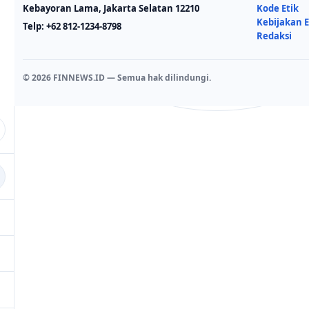
Kebayoran Lama, Jakarta Selatan 12210
Kode Etik
Kebijakan E
Telp:
+62 812-1234-8798
Redaksi
© 2026 FINNEWS.ID — Semua hak dilindungi.