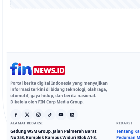
Portal berita digital Indonesia yang menyajikan
informasi terkini di bidang teknologi, olahraga,
otomotif, gaya hidup, dan berita nasional.
Dikelola oleh FIN Corp Media Group.
ALAMAT REDAKSI
REDAKSI
Gedung WSM Group, Jalan Palmerah Barat
Tentang K
No 353, Komplek Kampus Widuri Blok A1-3,
Pedoman Me