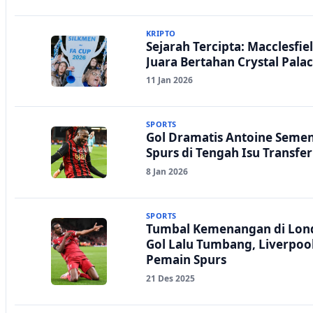
KRIPTO
Sejarah Tercipta: Macclesfie
Juara Bertahan Crystal Palac
11 Jan 2026
SPORTS
Gol Dramatis Antoine Sem
Spurs di Tengah Isu Transfer
8 Jan 2026
SPORTS
Tumbal Kemenangan di Lond
Gol Lalu Tumbang, Liverpo
Pemain Spurs
21 Des 2025