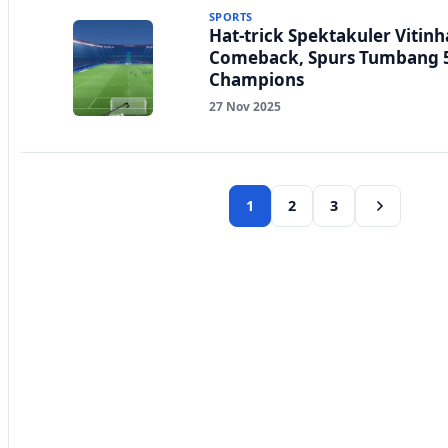
SPORTS
Hat-trick Spektakuler Vitin
Comeback, Spurs Tumbang 5-
Champions
27 Nov 2025
1
2
3